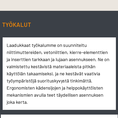
TYÖKALUT
Laadukkaat työkalumme on suunniteltu
niittimuttereiden, vetoniittien, kierre-elementtien
ja inserttien tarkkaan ja lujaan asennukseen. Ne on
valmistettu kestävistä materiaaleista pitkän
käyttöiän takaamiseksi, ja ne kestävät vaativia
työympäristöjä suorituskyvystä tinkimättä.
Ergonomisten kädensijojen ja helppokäyttöisten
mekanismien avulla teet täydellisen asennuksen
joka kerta.