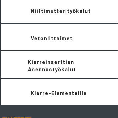
Niittimutterityökalut
Vetoniittaimet
Kierreinserttien
Asennustyökalut
Kierre-Elementeille