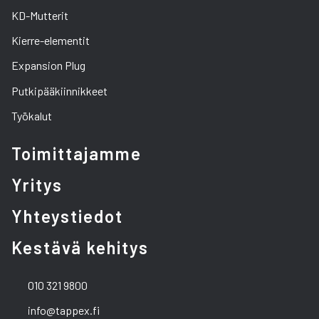
KD-Mutterit
Kierre-elementit
Expansion Plug
Putkipääkiinnikkeet
Työkalut
Toimittajamme
Yritys
Yhteystiedot
Kestävä kehitys
010 321 9800
info@tappex.fi