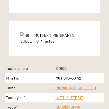
Tuotenumero
160925
Nimitys
M6 HUKX-30 A2
Tuote
PIENIKANTA SULJETTU
Tuoteryhmä
NIITTIMUTTERIT
Tyyppi
KUUSIORUNKO