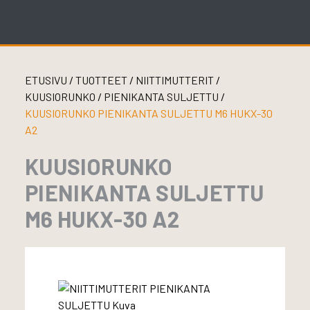
Skip
to
content
ETUSIVU
/
TUOTTEET
/
NIITTIMUTTERIT
/
KUUSIORUNKO
/
PIENIKANTA SULJETTU
/
KUUSIORUNKO PIENIKANTA SULJETTU M6 HUKX-30
A2
KUUSIORUNKO
PIENIKANTA SULJETTU
M6 HUKX-30 A2