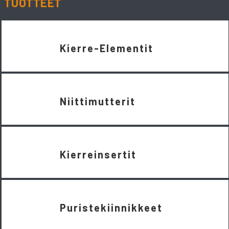
TUOTTEET
Kierre-Elementit
Niittimutterit
Kierreinsertit
Puristekiinnikkeet