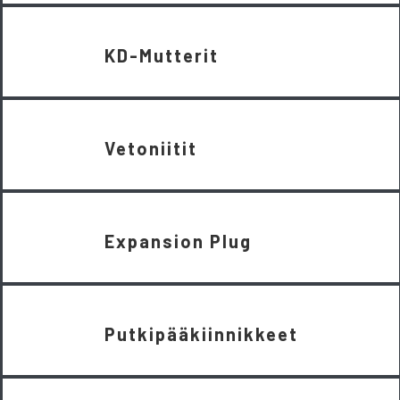
KD-Mutterit
Vetoniitit
Expansion Plug
Putkipääkiinnikkeet