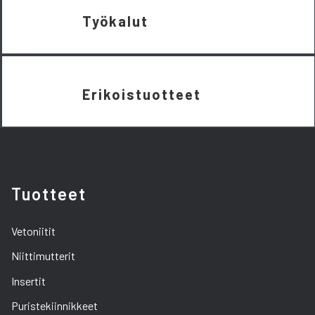
Työkalut
Erikoistuotteet
Tuotteet
Vetoniitit
Niittimutterit
Insertit
Puristekiinnikkeet