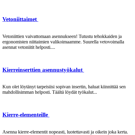
Vetoniittaimet
Vetoniittien vaivattomaan asennukseen! Tutustu tehokkaiden ja
ergonomisten niittaimien valikoimaamme. Suurella vetovoimalla
asennat vetoniitit helposti....
Kierreinserttien asennustyökalut
Kun olet löytänyt tarpeisiisi sopivan insertin, haluat kiinnittää sen
mahdollisimman helposti. Täältä löydät työkalut...
Kierre-elementeille
Asenna kierre-elementit nopeasti, luotettavasti ja oikein joka kerta.