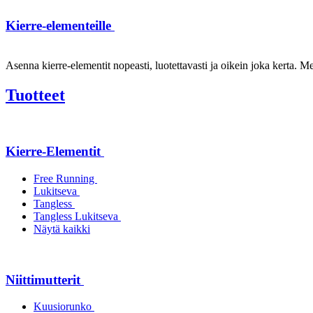
Kierre-elementeille
Asenna kierre-elementit nopeasti, luotettavasti ja oikein joka kerta. Mei
Tuotteet
Kierre-Elementit
Free Running
Lukitseva
Tangless
Tangless Lukitseva
Näytä kaikki
Niittimutterit
Kuusiorunko