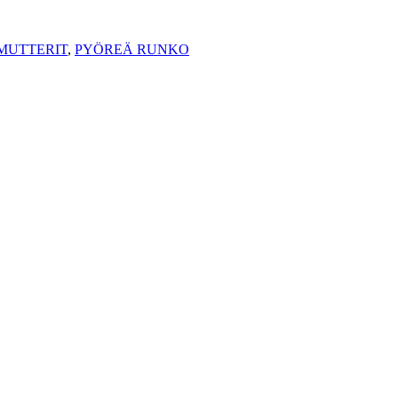
IMUTTERIT
,
PYÖREÄ RUNKO