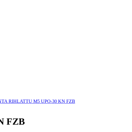
A RIHLATTU M5 UPO-30 KN FZB
N FZB