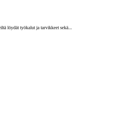
ltä löydät työkalut ja tarvikkeet sekä...