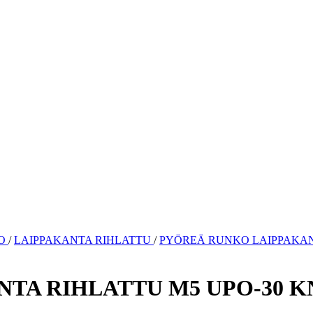
KO
/
LAIPPAKANTA RIHLATTU
/
PYÖREÄ RUNKO LAIPPAKANT
TA RIHLATTU M5 UPO-30 K