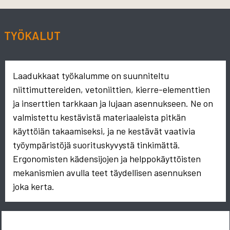
TYÖKALUT
Laadukkaat työkalumme on suunniteltu
niittimuttereiden, vetoniittien, kierre-elementtien
ja inserttien tarkkaan ja lujaan asennukseen. Ne on
valmistettu kestävistä materiaaleista pitkän
käyttöiän takaamiseksi, ja ne kestävät vaativia
työympäristöjä suorituskyvystä tinkimättä.
Ergonomisten kädensijojen ja helppokäyttöisten
mekanismien avulla teet täydellisen asennuksen
joka kerta.