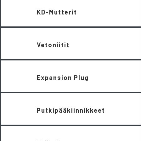
KD-Mutterit
Vetoniitit
Expansion Plug
Putkipääkiinnikkeet