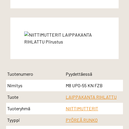
Tuotenumero
Pyydettäessä
Nimitys
M8 UPO-55 KN FZB
Tuote
LAIPPAKANTA RIHLATTU
Tuoteryhmä
NIITTIMUTTERIT
Tyyppi
PYÖREÄ RUNKO