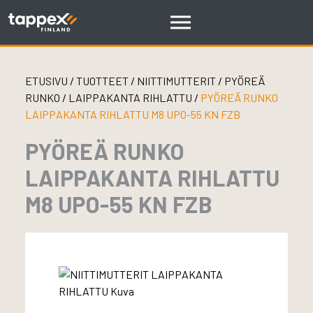
Skip
to
content
ETUSIVU
/
TUOTTEET
/
NIITTIMUTTERIT
/
PYÖREÄ
RUNKO
/
LAIPPAKANTA RIHLATTU
/
PYÖREÄ RUNKO
LAIPPAKANTA RIHLATTU M8 UPO-55 KN FZB
PYÖREÄ RUNKO
LAIPPAKANTA RIHLATTU
M8 UPO-55 KN FZB