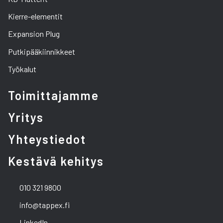
Kierre-elementit
Expansion Plug
Putkipääkiinnikkeet
Työkalut
Toimittajamme
Yritys
Yhteystiedot
Kestävä kehitys
010 321 9800
info@tappex.fi
LinkedIn