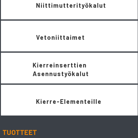
Niittimutterityökalut
Vetoniittaimet
Kierreinserttien
Asennustyökalut
Kierre-Elementeille
TUOTTEET