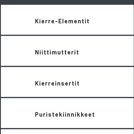
Kierre-Elementit
Niittimutterit
Kierreinsertit
Puristekiinnikkeet