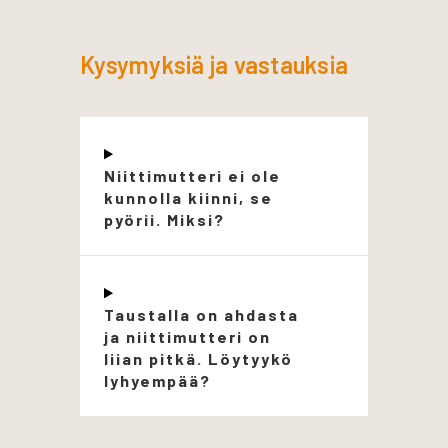
Kysymyksiä ja vastauksia
Niittimutteri ei ole
kunnolla kiinni, se
pyörii. Miksi?
Taustalla on ahdasta
ja niittimutteri on
liian pitkä. Löytyykö
lyhyempää?