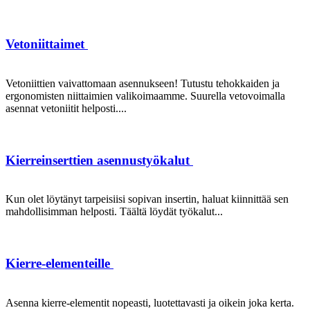
Vetoniittaimet
Vetoniittien vaivattomaan asennukseen! Tutustu tehokkaiden ja
ergonomisten niittaimien valikoimaamme. Suurella vetovoimalla
asennat vetoniitit helposti....
Kierreinserttien asennustyökalut
Kun olet löytänyt tarpeisiisi sopivan insertin, haluat kiinnittää sen
mahdollisimman helposti. Täältä löydät työkalut...
Kierre-elementeille
Asenna kierre-elementit nopeasti, luotettavasti ja oikein joka kerta.