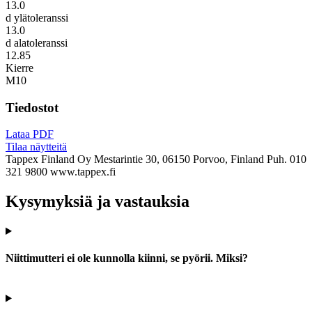
13.0
d ylätoleranssi
13.0
d alatoleranssi
12.85
Kierre
M10
Tiedostot
Lataa PDF
Tilaa näytteitä
Tappex Finland Oy
Mestarintie 30, 06150 Porvoo, Finland
Puh. 010
321 9800
www.tappex.fi
Kysymyksiä ja vastauksia
Niittimutteri ei ole kunnolla kiinni, se pyörii. Miksi?