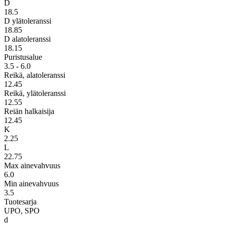
D
18.5
D ylätoleranssi
18.85
D alatoleranssi
18.15
Puristusalue
3.5 - 6.0
Reikä, alatoleranssi
12.45
Reikä, ylätoleranssi
12.55
Reiän halkaisija
12.45
K
2.25
L
22.75
Max ainevahvuus
6.0
Min ainevahvuus
3.5
Tuotesarja
UPO, SPO
d