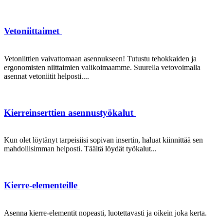
Vetoniittaimet
Vetoniittien vaivattomaan asennukseen! Tutustu tehokkaiden ja
ergonomisten niittaimien valikoimaamme. Suurella vetovoimalla
asennat vetoniitit helposti....
Kierreinserttien asennustyökalut
Kun olet löytänyt tarpeisiisi sopivan insertin, haluat kiinnittää sen
mahdollisimman helposti. Täältä löydät työkalut...
Kierre-elementeille
Asenna kierre-elementit nopeasti, luotettavasti ja oikein joka kerta.