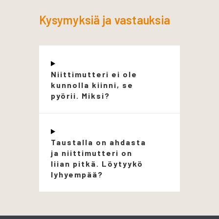
Kysymyksiä ja vastauksia
Niittimutteri ei ole
kunnolla kiinni, se
pyörii. Miksi?
Taustalla on ahdasta
ja niittimutteri on
liian pitkä. Löytyykö
lyhyempää?