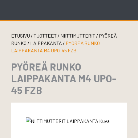
Skip
to
content
ETUSIVU
/
TUOTTEET
/
NIITTIMUTTERIT
/
PYÖREÄ
RUNKO
/
LAIPPAKANTA
/
PYÖREÄ RUNKO
LAIPPAKANTA M4 UPO-45 FZB
PYÖREÄ RUNKO
LAIPPAKANTA M4 UPO-
45 FZB