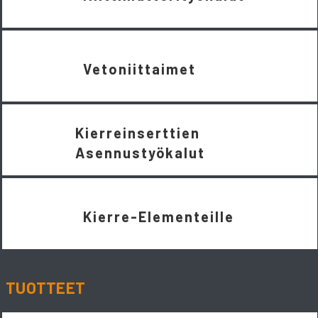
Vetoniittaimet
Kierreinserttien
Asennustyökalut
Kierre-Elementeille
TUOTTEET