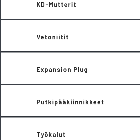
KD-Mutterit
Vetoniitit
Expansion Plug
Putkipääkiinnikkeet
Työkalut