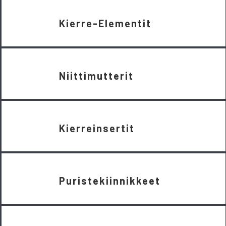
Kierre-Elementit
Niittimutterit
Kierreinsertit
Puristekiinnikkeet