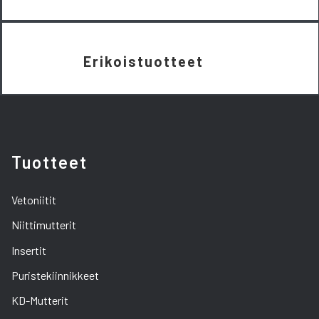
Erikoistuotteet
Tuotteet
Vetoniitit
Niittimutterit
Insertit
Puristekiinnikkeet
KD-Mutterit