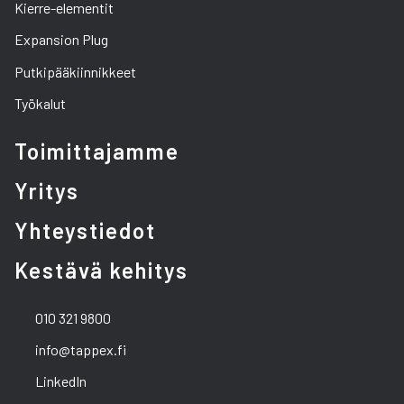
Kierre-elementit
Expansion Plug
Putkipääkiinnikkeet
Työkalut
Toimittajamme
Yritys
Yhteystiedot
Kestävä kehitys
010 321 9800
info@tappex.fi
LinkedIn