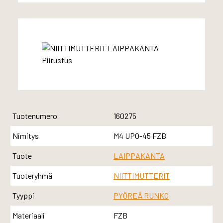
Tuotenumero
160275
Nimitys
M4 UPO-45 FZB
Tuote
LAIPPAKANTA
Tuoteryhmä
NIITTIMUTTERIT
Tyyppi
PYÖREÄ RUNKO
Materiaali
FZB