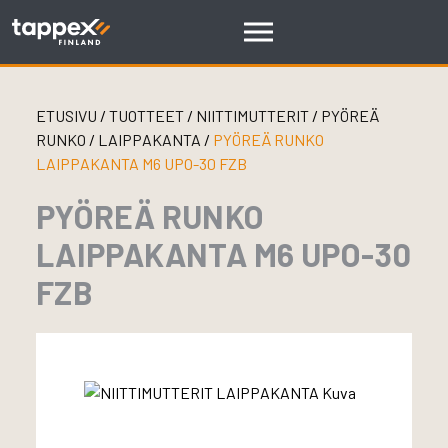
Skip
to
content
ETUSIVU
/
TUOTTEET
/
NIITTIMUTTERIT
/
PYÖREÄ
RUNKO
/
LAIPPAKANTA
/
PYÖREÄ RUNKO
LAIPPAKANTA M6 UPO-30 FZB
PYÖREÄ RUNKO
LAIPPAKANTA M6 UPO-30
FZB