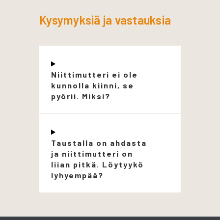
Kysymyksiä ja vastauksia
Niittimutteri ei ole
kunnolla kiinni, se
pyörii. Miksi?
Taustalla on ahdasta
ja niittimutteri on
liian pitkä. Löytyykö
lyhyempää?