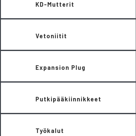
KD-Mutterit
Vetoniitit
Expansion Plug
Putkipääkiinnikkeet
Työkalut