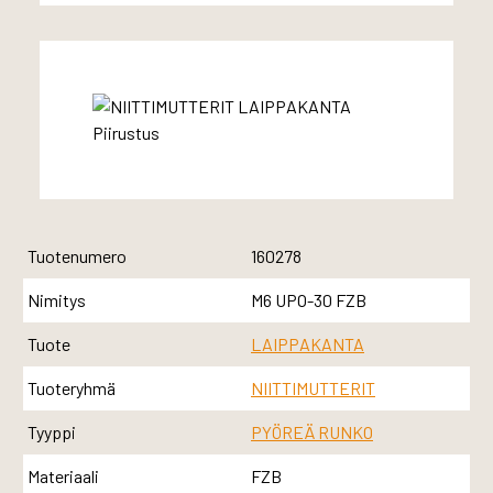
Tuotenumero
160278
Nimitys
M6 UPO-30 FZB
Tuote
LAIPPAKANTA
Tuoteryhmä
NIITTIMUTTERIT
Tyyppi
PYÖREÄ RUNKO
Materiaali
FZB