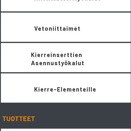
Vetoniittaimet
Kierreinserttien
Asennustyökalut
Kierre-Elementeille
TUOTTEET