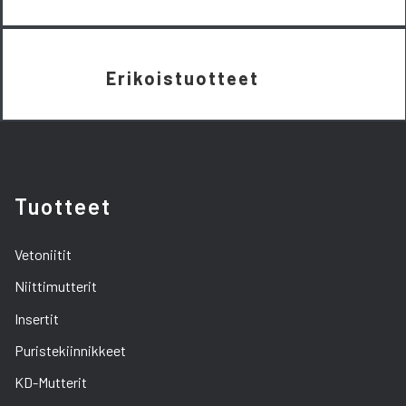
Erikoistuotteet
Tuotteet
Vetoniitit
Niittimutterit
Insertit
Puristekiinnikkeet
KD-Mutterit