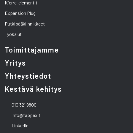
Kierre-elementit
Expansion Plug
Putkipääkiinnikkeet
Työkalut
Toimittajamme
Yritys
Yhteystiedot
Kestävä kehitys
010 321 9800
info@tappex.fi
LinkedIn