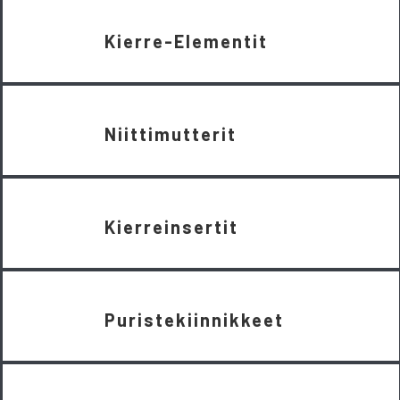
Kierre-Elementit
Niittimutterit
Kierreinsertit
Puristekiinnikkeet