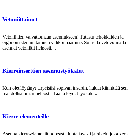
Vetoniittaimet
Vetoniittien vaivattomaan asennukseen! Tutustu tehokkaiden ja
ergonomisten niittaimien valikoimaamme. Suurella vetovoimalla
asennat vetoniitit helposti....
Kierreinserttien asennustyökalut
Kun olet löytänyt tarpeisiisi sopivan insertin, haluat kiinnittää sen
mahdollisimman helposti. Täältä löydät työkalut...
Kierre-elementeille
Asenna kierre-elementit nopeasti, luotettavasti ja oikein joka kerta.