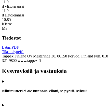
11.0
d ylätoleranssi
11.0
d alatoleranssi
10.85
Kierre
M8
Tiedostot
Lataa PDF
Tilaa näytteitä
Tappex Finland Oy
Mestarintie 30, 06150 Porvoo, Finland
Puh. 010
321 9800
www.tappex.fi
Kysymyksiä ja vastauksia
Niittimutteri ei ole kunnolla kiinni, se pyörii. Miksi?