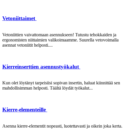
Vetoniittaimet
Vetoniittien vaivattomaan asennukseen! Tutustu tehokkaiden ja
ergonomisten niittaimien valikoimaamme. Suurella vetovoimalla
asennat vetoniitit helposti....
Kierreinserttien asennustyökalut
Kun olet löytänyt tarpeisiisi sopivan insertin, haluat kiinnittää sen
mahdollisimman helposti. Täältä löydät työkalut...
Kierre-elementeille
Asenna kierre-elementit nopeasti, luotettavasti ja oikein joka kerta.