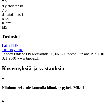
7.0
d ylätoleranssi
7.0
d alatoleranssi
6.85
Kierre
M5
Tiedostot
Lataa PDF
Tilaa näytteitä
Tappex Finland Oy
Mestarintie 30, 06150 Porvoo, Finland
Puh. 010
321 9800
www.tappex.fi
Kysymyksiä ja vastauksia
Niittimutteri ei ole kunnolla kiinni, se pyörii. Miksi?