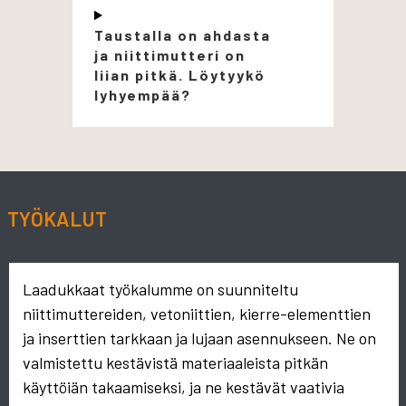
Taustalla on ahdasta
ja niittimutteri on
liian pitkä. Löytyykö
lyhyempää?
TYÖKALUT
Laadukkaat työkalumme on suunniteltu
niittimuttereiden, vetoniittien, kierre-elementtien
ja inserttien tarkkaan ja lujaan asennukseen. Ne on
valmistettu kestävistä materiaaleista pitkän
käyttöiän takaamiseksi, ja ne kestävät vaativia