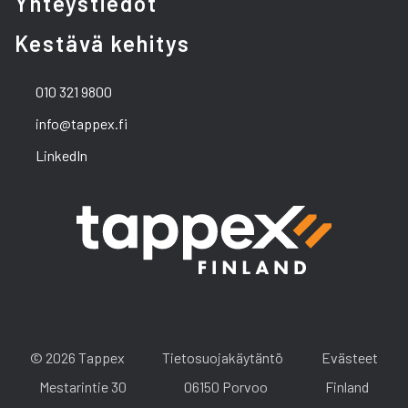
Yhteystiedot
Kestävä kehitys
010 321 9800
info@tappex.fi
LinkedIn
© 2026 Tappex
Tietosuojakäytäntö
Evästeet
Mestarintie 30
06150 Porvoo
Finland