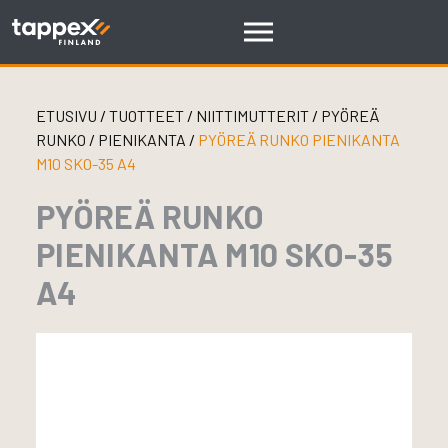
Skip
to
content
ETUSIVU
/
TUOTTEET
/
NIITTIMUTTERIT
/
PYÖREÄ
RUNKO
/
PIENIKANTA
/
PYÖREÄ RUNKO PIENIKANTA
M10 SKO-35 A4
PYÖREÄ RUNKO
PIENIKANTA M10 SKO-35
A4