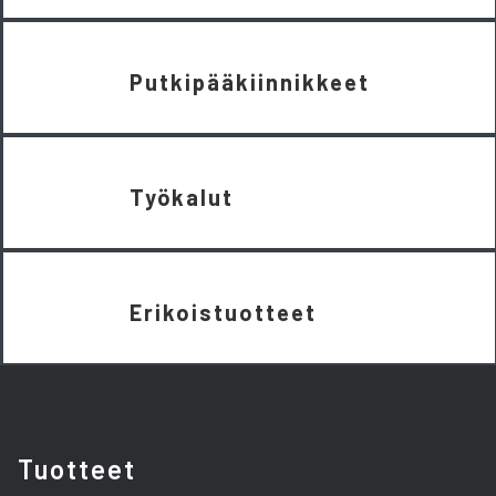
Putkipääkiinnikkeet
Työkalut
Erikoistuotteet
Tuotteet