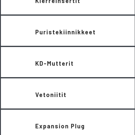
Kierreinsertit
Puristekiinnikkeet
KD-Mutterit
Vetoniitit
Expansion Plug