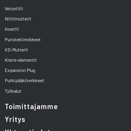
Vetoniitit
Niittimutterit
Insertit
Puristekiinnikkeet
KD-Mutterit
Kierre-elementit
Expansion Plug
Putkipääkiinnikkeet
Työkalut
Toimittajamme
Yritys