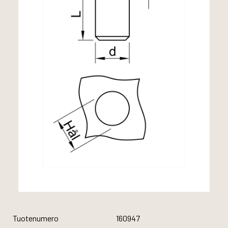
Tuotenumero
160947