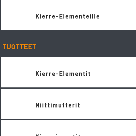
Kierre-Elementeille
TUOTTEET
Kierre-Elementit
Niittimutterit