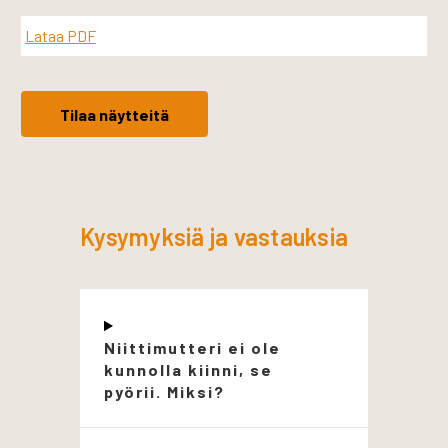
Lataa PDF
Tilaa näytteitä
Kysymyksiä ja vastauksia
Niittimutteri ei ole
kunnolla kiinni, se
pyörii. Miksi?