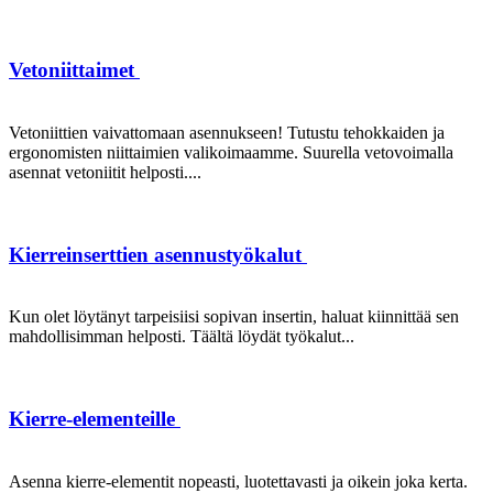
Vetoniittaimet
Vetoniittien vaivattomaan asennukseen! Tutustu tehokkaiden ja
ergonomisten niittaimien valikoimaamme. Suurella vetovoimalla
asennat vetoniitit helposti....
Kierreinserttien asennustyökalut
Kun olet löytänyt tarpeisiisi sopivan insertin, haluat kiinnittää sen
mahdollisimman helposti. Täältä löydät työkalut...
Kierre-elementeille
Asenna kierre-elementit nopeasti, luotettavasti ja oikein joka kerta.