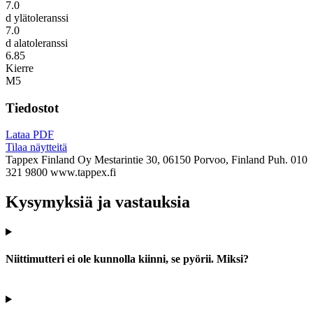
7.0
d ylätoleranssi
7.0
d alatoleranssi
6.85
Kierre
M5
Tiedostot
Lataa PDF
Tilaa näytteitä
Tappex Finland Oy
Mestarintie 30, 06150 Porvoo, Finland
Puh. 010
321 9800
www.tappex.fi
Kysymyksiä ja vastauksia
Niittimutteri ei ole kunnolla kiinni, se pyörii. Miksi?