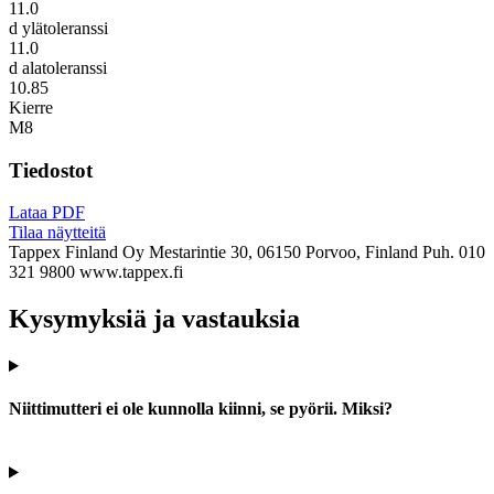
11.0
d ylätoleranssi
11.0
d alatoleranssi
10.85
Kierre
M8
Tiedostot
Lataa PDF
Tilaa näytteitä
Tappex Finland Oy
Mestarintie 30, 06150 Porvoo, Finland
Puh. 010
321 9800
www.tappex.fi
Kysymyksiä ja vastauksia
Niittimutteri ei ole kunnolla kiinni, se pyörii. Miksi?