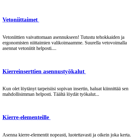
Vetoniittaimet
Vetoniittien vaivattomaan asennukseen! Tutustu tehokkaiden ja
ergonomisten niittaimien valikoimaamme. Suurella vetovoimalla
asennat vetoniitit helposti....
Kierreinserttien asennustyökalut
Kun olet löytänyt tarpeisiisi sopivan insertin, haluat kiinnittää sen
mahdollisimman helposti. Täältä löydät työkalut...
Kierre-elementeille
Asenna kierre-elementit nopeasti, luotettavasti ja oikein joka kerta.