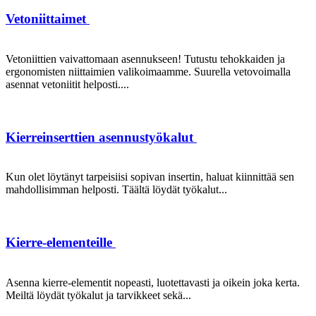
Vetoniittaimet
Vetoniittien vaivattomaan asennukseen! Tutustu tehokkaiden ja
ergonomisten niittaimien valikoimaamme. Suurella vetovoimalla
asennat vetoniitit helposti....
Kierreinserttien asennustyökalut
Kun olet löytänyt tarpeisiisi sopivan insertin, haluat kiinnittää sen
mahdollisimman helposti. Täältä löydät työkalut...
Kierre-elementeille
Asenna kierre-elementit nopeasti, luotettavasti ja oikein joka kerta.
Meiltä löydät työkalut ja tarvikkeet sekä...