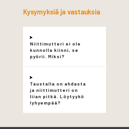
Kysymyksiä ja vastauksia
Niittimutteri ei ole
kunnolla kiinni, se
pyörii. Miksi?
Taustalla on ahdasta
ja niittimutteri on
liian pitkä. Löytyykö
lyhyempää?