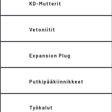
KD-Mutterit
Vetoniitit
Expansion Plug
Putkipääkiinnikkeet
Työkalut