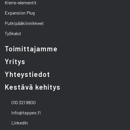
Kierre-elementit
Expansion Plug
Putkipääkiinnikkeet
Työkalut
Toimittajamme
Yritys
Yhteystiedot
Kestävä kehitys
010 321 9800
info@tappex.fi
LinkedIn