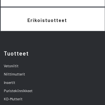
Erikoistuotteet
Tuotteet
Vetoniitit
Niittimutterit
Insertit
Puristekiinnikkeet
KD-Mutterit