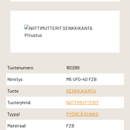
Tuotenumero
160289
Nimitys
M5 UFO-40 FZB
Tuote
SENKKIKANTA
Tuoteryhmä
NIITTIMUTTERIT
Tyyppi
PYÖREÄ RUNKO
Materiaali
FZB