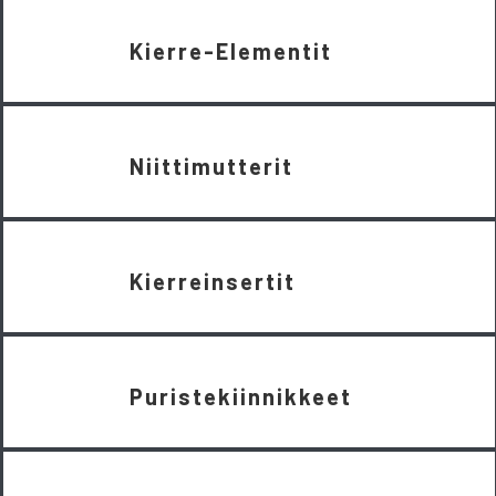
Kierre-Elementit
Niittimutterit
Kierreinsertit
Puristekiinnikkeet