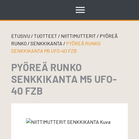
Skip
to
content
ETUSIVU
/
TUOTTEET
/
NIITTIMUTTERIT
/
PYÖREÄ
RUNKO
/
SENKKIKANTA
/
PYÖREÄ RUNKO
SENKKIKANTA M5 UFO-40 FZB
PYÖREÄ RUNKO
SENKKIKANTA M5 UFO-
40 FZB