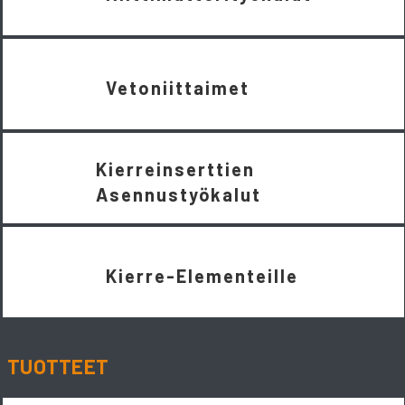
Vetoniittaimet
Kierreinserttien
Asennustyökalut
Kierre-Elementeille
TUOTTEET