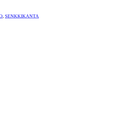
O
,
SENKKIKANTA