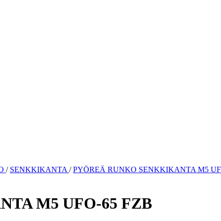
KO
/
SENKKIKANTA
/
PYÖREÄ RUNKO SENKKIKANTA M5 UFO
TA M5 UFO-65 FZB