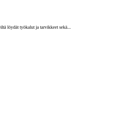
ltä löydät työkalut ja tarvikkeet sekä...