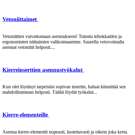
Vetoniittaimet
Vetoniittien vaivattomaan asennukseen! Tutustu tehokkaiden ja
ergonomisten niittaimien valikoimaamme. Suurella vetovoimalla
asennat vetoniitit helposti....
Kierreinserttien asennustyökalut
Kun olet löytänyt tarpeisiisi sopivan insertin, haluat kiinnittää sen
mahdollisimman helposti. Täältä löydät työkalut...
Kierre-elementeille
Asenna kierre-elementit nopeasti, luotettavasti ja oikein joka kerta.