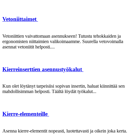
Vetoniittaimet
Vetoniittien vaivattomaan asennukseen! Tutustu tehokkaiden ja
ergonomisten niittaimien valikoimaamme. Suurella vetovoimalla
asennat vetoniitit helposti....
Kierreinserttien asennustyökalut
Kun olet löytänyt tarpeisiisi sopivan insertin, haluat kiinnittää sen
mahdollisimman helposti. Täältä löydät työkalut...
Kierre-elementeille
Asenna kierre-elementit nopeasti, luotettavasti ja oikein joka kerta.