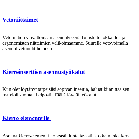
Vetoniittaimet
Vetoniittien vaivattomaan asennukseen! Tutustu tehokkaiden ja
ergonomisten niittaimien valikoimaamme. Suurella vetovoimalla
asennat vetoniitit helposti....
Kierreinserttien asennustyökalut
Kun olet löytänyt tarpeisiisi sopivan insertin, haluat kiinnittää sen
mahdollisimman helposti. Täältä löydät työkalut...
Kierre-elementeille
Asenna kierre-elementit nopeasti, luotettavasti ja oikein joka kerta.