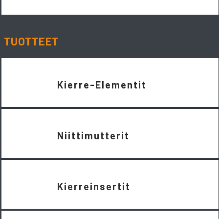
TUOTTEET
Kierre-Elementit
Niittimutterit
Kierreinsertit