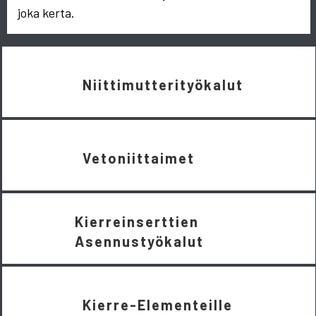
joka kerta.
Niittimutterityökalut
Vetoniittaimet
Kierreinserttien
Asennustyökalut
Kierre-Elementeille