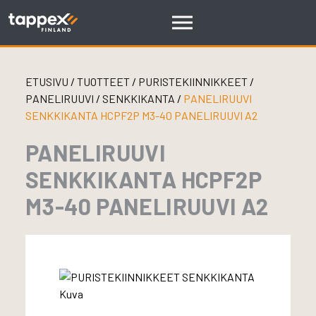
Skip
to
content
ETUSIVU
/
TUOTTEET
/
PURISTEKIINNIKKEET
/
PANELIRUUVI
/
SENKKIKANTA
/
PANELIRUUVI
SENKKIKANTA HCPF2P M3-40 PANELIRUUVI A2
PANELIRUUVI
SENKKIKANTA HCPF2P
M3-40 PANELIRUUVI A2