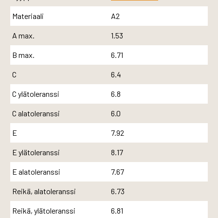
Materiaali
A2
A max.
1.53
B max.
6.71
C
6.4
C ylätoleranssi
6.8
C alatoleranssi
6.0
E
7.92
E ylätoleranssi
8.17
E alatoleranssi
7.67
Reikä, alatoleranssi
6.73
Reikä, ylätoleranssi
6.81