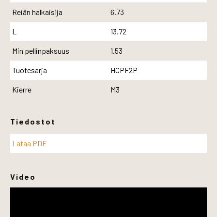
Reiän halkaisija
6.73
L
13.72
Min pellinpaksuus
1.53
Tuotesarja
HCPF2P
Kierre
M3
Tiedostot
Lataa PDF
Video