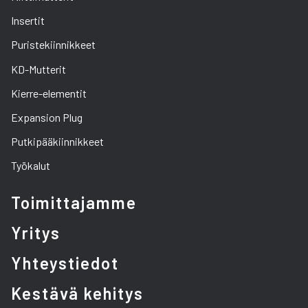
Insertit
Puristekiinnikkeet
KD-Mutterit
Kierre-elementit
Expansion Plug
Putkipääkiinnikkeet
Työkalut
Toimittajamme
Yritys
Yhteystiedot
Kestävä kehitys