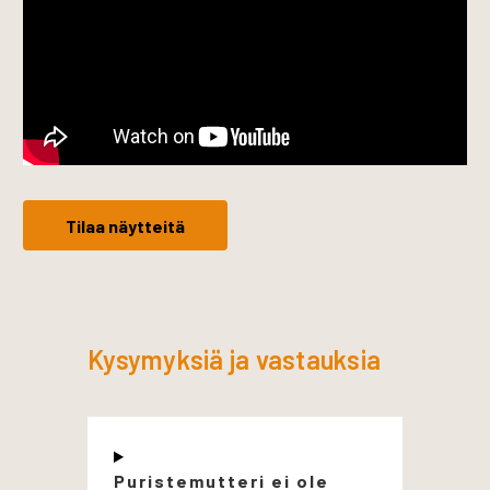
Tilaa näytteitä
Kysymyksiä ja vastauksia
Puristemutteri ei ole