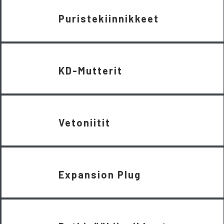
Puristekiinnikkeet
KD-Mutterit
Vetoniitit
Expansion Plug