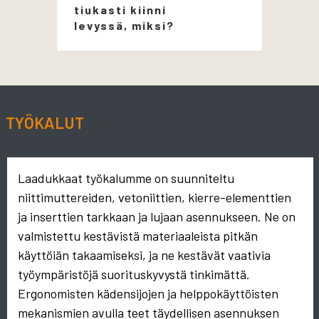
tiukasti kiinni
levyssä, miksi?
TYÖKALUT
Laadukkaat työkalumme on suunniteltu
niittimuttereiden, vetoniittien, kierre-elementtien
ja inserttien tarkkaan ja lujaan asennukseen. Ne on
valmistettu kestävistä materiaaleista pitkän
käyttöiän takaamiseksi, ja ne kestävät vaativia
työympäristöjä suorituskyvystä tinkimättä.
Ergonomisten kädensijojen ja helppokäyttöisten
mekanismien avulla teet täydellisen asennuksen