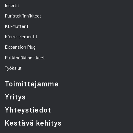
Insertit
Puristekiinnikkeet
KD-Mutterit
Kierre-elementit
Expansion Plug
Putkipääkiinnikkeet
Työkalut
Toimittajamme
Yritys
Yhteystiedot
Kestävä kehitys