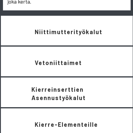
joka kerta.
Niittimutterityökalut
Vetoniittaimet
Kierreinserttien
Asennustyökalut
Kierre-Elementeille