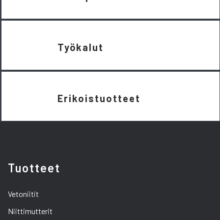
Työkalut
Erikoistuotteet
Tuotteet
Vetoniitit
Niittimutterit