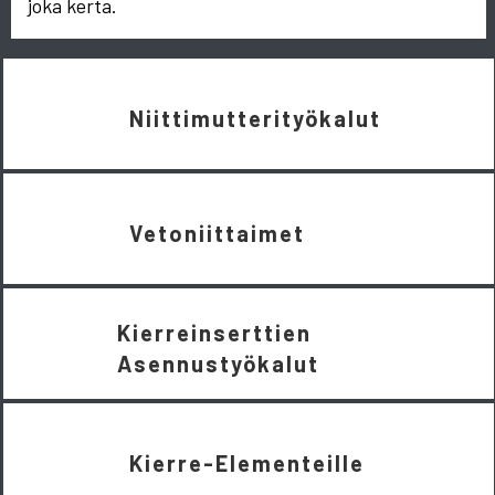
joka kerta.
Niittimutterityökalut
Vetoniittaimet
Kierreinserttien
Asennustyökalut
Kierre-Elementeille