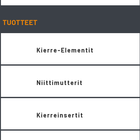
TUOTTEET
Kierre-Elementit
Niittimutterit
Kierreinsertit