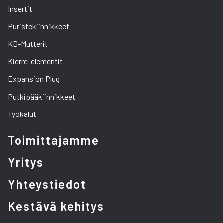
Insertit
Puristekiinnikkeet
KD-Mutterit
Kierre-elementit
Expansion Plug
Putkipääkiinnikkeet
Työkalut
Toimittajamme
Yritys
Yhteystiedot
Kestävä kehitys