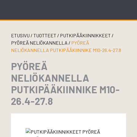
Skip
to
content
ETUSIVU
/
TUOTTEET
/
PUTKIPÄÄKIINNIKKEET
/
PYÖREÄ NELIÖKANNELLA
/
PYÖREÄ
NELIÖKANNELLA PUTKIPÄÄKIINNIKE M10-26.4-27.8
PYÖREÄ
NELIÖKANNELLA
PUTKIPÄÄKIINNIKE M10-
26.4-27.8