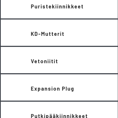
Puristekiinnikkeet
KD-Mutterit
Vetoniitit
Expansion Plug
Putkipääkiinnikkeet