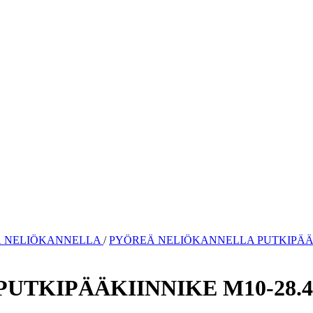
 NELIÖKANNELLA
/
PYÖREÄ NELIÖKANNELLA PUTKIPÄÄKI
TKIPÄÄKIINNIKE M10-28.4-