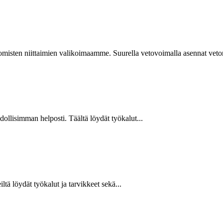
isten niittaimien valikoimaamme. Suurella vetovoimalla asennat vetoniit
hdollisimman helposti. Täältä löydät työkalut...
ltä löydät työkalut ja tarvikkeet sekä...