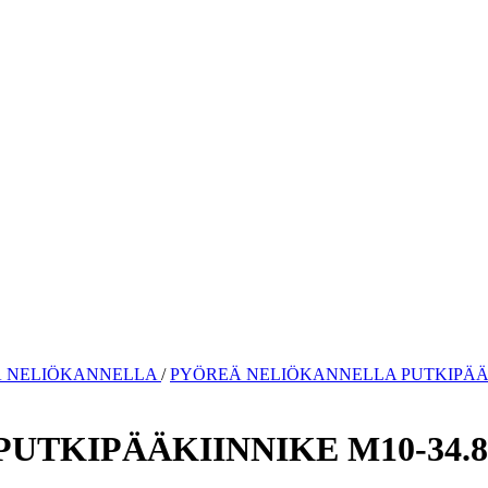
 NELIÖKANNELLA
/
PYÖREÄ NELIÖKANNELLA PUTKIPÄÄKI
TKIPÄÄKIINNIKE M10-34.8-