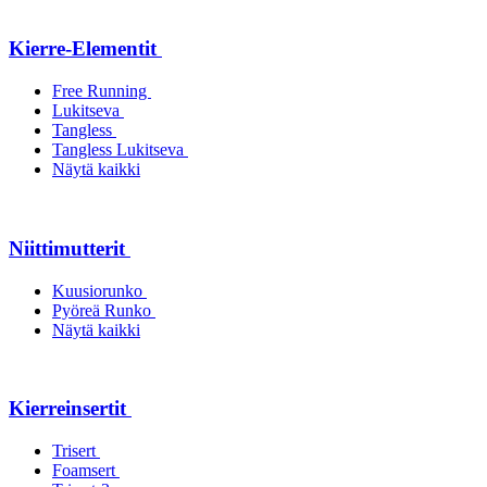
Kierre-Elementit
Free Running
Lukitseva
Tangless
Tangless Lukitseva
Näytä kaikki
Niittimutterit
Kuusiorunko
Pyöreä Runko
Näytä kaikki
Kierreinsertit
Trisert
Foamsert