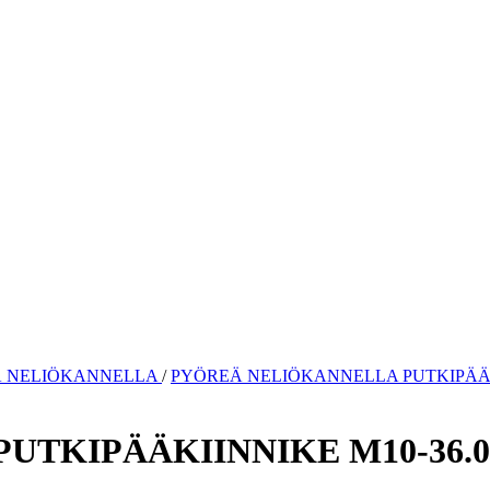
 NELIÖKANNELLA
/
PYÖREÄ NELIÖKANNELLA PUTKIPÄÄKI
TKIPÄÄKIINNIKE M10-36.0-