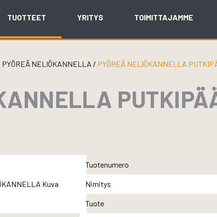
TUOTTEET
YRITYS
TOIMITTAJAMME
/
PYÖREÄ NELIÖKANNELLA
/
PYÖREÄ NELIÖKANNELLA PUTKIPÄÄ
KANNELLA PUTKIPÄÄ
Tuotenumero
Nimitys
Tuote