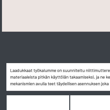
Laadukkaat työkalumme on suunniteltu niittimuttereid
materiaaleista pitkän käyttöiän takaamiseksi, ja ne k
mekanismien avulla teet täydellisen asennuksen joka 