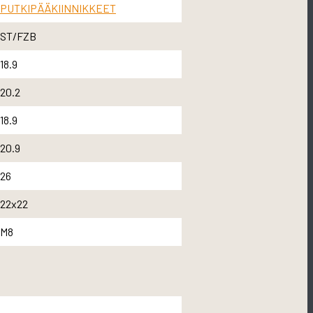
PUTKIPÄÄKIINNIKKEET
ST/FZB
18.9
20.2
18.9
20.9
26
22x22
M8