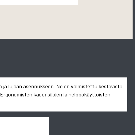
n ja lujaan asennukseen. Ne on valmistettu kestävistä
. Ergonomisten kädensijojen ja helppokäyttöisten