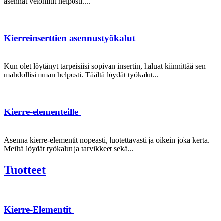
asennat vetoniitit helposti....
Kierreinserttien asennustyökalut
Kun olet löytänyt tarpeisiisi sopivan insertin, haluat kiinnittää sen
mahdollisimman helposti. Täältä löydät työkalut...
Kierre-elementeille
Asenna kierre-elementit nopeasti, luotettavasti ja oikein joka kerta.
Meiltä löydät työkalut ja tarvikkeet sekä...
Tuotteet
Kierre-Elementit