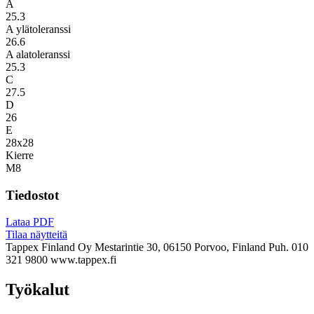
A
25.3
A ylätoleranssi
26.6
A alatoleranssi
25.3
C
27.5
D
26
E
28x28
Kierre
M8
Tiedostot
Lataa PDF
Tilaa näytteitä
Tappex Finland Oy
Mestarintie 30, 06150 Porvoo, Finland
Puh. 010
321 9800
www.tappex.fi
Työkalut