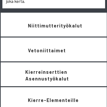
joka kerta.
Niittimutterityökalut
Vetoniittaimet
Kierreinserttien
Asennustyökalut
Kierre-Elementeille