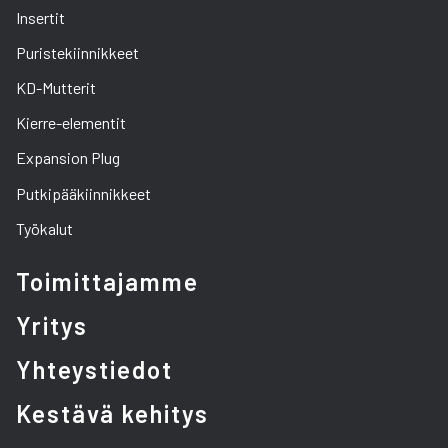
Insertit
Puristekiinnikkeet
KD-Mutterit
Kierre-elementit
Expansion Plug
Putkipääkiinnikkeet
Työkalut
Toimittajamme
Yritys
Yhteystiedot
Kestävä kehitys