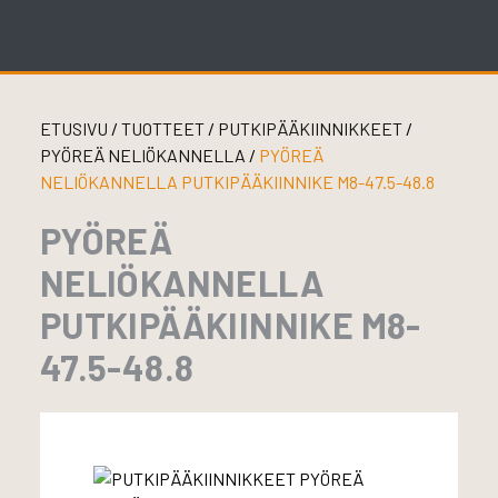
Skip
to
content
ETUSIVU
/
TUOTTEET
/
PUTKIPÄÄKIINNIKKEET
/
PYÖREÄ NELIÖKANNELLA
/
PYÖREÄ
NELIÖKANNELLA PUTKIPÄÄKIINNIKE M8-47.5-48.8
PYÖREÄ
NELIÖKANNELLA
PUTKIPÄÄKIINNIKE M8-
47.5-48.8