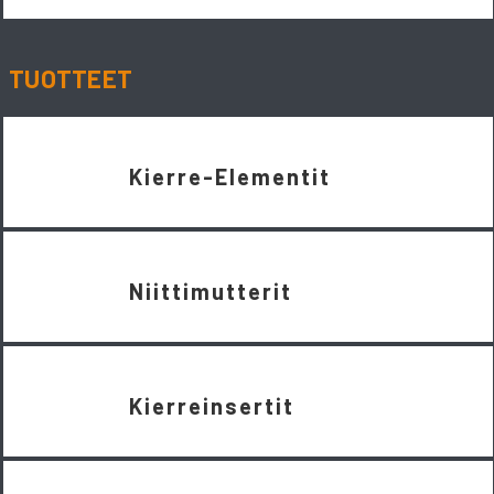
TUOTTEET
Kierre-Elementit
Niittimutterit
Kierreinsertit