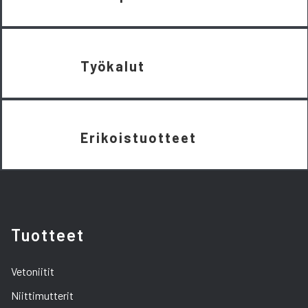
Työkalut
Erikoistuotteet
Tuotteet
Vetoniitit
Niittimutterit