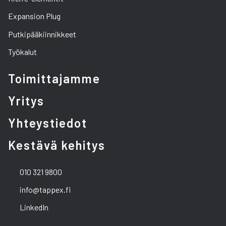
Expansion Plug
Putkipääkiinnikkeet
Työkalut
Toimittajamme
Yritys
Yhteystiedot
Kestävä kehitys
010 321 9800
info@tappex.fi
LinkedIn