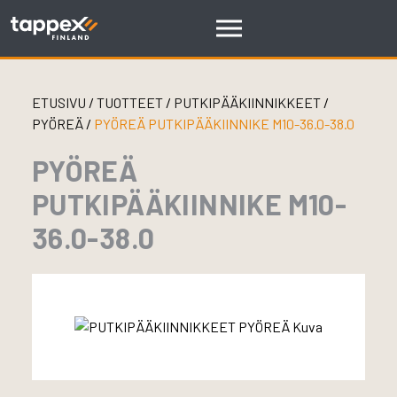
Skip
to
content
ETUSIVU
/
TUOTTEET
/
PUTKIPÄÄKIINNIKKEET
/
PYÖREÄ
/
PYÖREÄ PUTKIPÄÄKIINNIKE M10-36.0-38.0
PYÖREÄ
PUTKIPÄÄKIINNIKE M10-
36.0-38.0