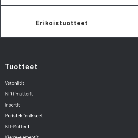
Erikoistuotteet
Tuotteet
Vetoniitit
Niittimutterit
Insertit
Puristekiinnikkeet
KD-Mutterit
Kierre-elementit