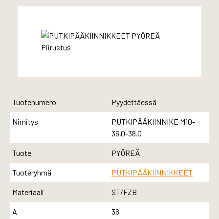
Tuotenumero
Pyydettäessä
Nimitys
PUTKIPÄÄKIINNIKE M10-
36.0-38.0
Tuote
PYÖREÄ
Tuoteryhmä
PUTKIPÄÄKIINNIKKEET
Materiaali
ST/FZB
A
36