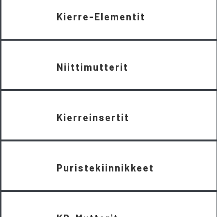
Kierre-Elementit
Niittimutterit
Kierreinsertit
Puristekiinnikkeet