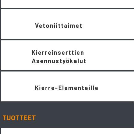
Vetoniittaimet
Kierreinserttien
Asennustyökalut
Kierre-Elementeille
TUOTTEET