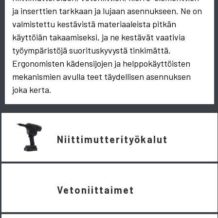
ja inserttien tarkkaan ja lujaan asennukseen. Ne on
valmistettu kestävistä materiaaleista pitkän
käyttöiän takaamiseksi, ja ne kestävät vaativia
työympäristöjä suorituskyvystä tinkimättä.
Ergonomisten kädensijojen ja helppokäyttöisten
mekanismien avulla teet täydellisen asennuksen
joka kerta.
Niittimutterityökalut
Vetoniittaimet