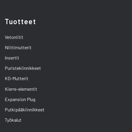
Tuotteet
Vetoniitit
Niittimutterit
Insertit
Puristekiinnikkeet
KD-Mutterit
Kierre-elementit
Expansion Plug
Putkipääkiinnikkeet
Työkalut