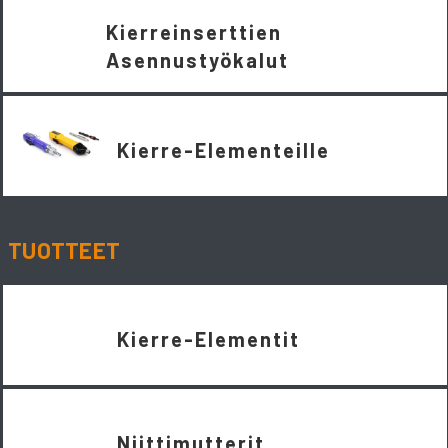
Kierreinserttien
Asennustyökalut
Kierre-Elementeille
TUOTTEET
Kierre-Elementit
Niittimutterit