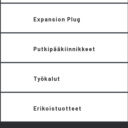
Expansion Plug
Putkipääkiinnikkeet
Työkalut
Erikoistuotteet