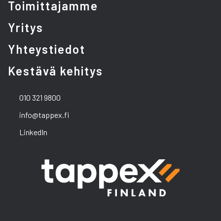
Toimittajamme
Yritys
Yhteystiedot
Kestävä kehitys
010 321 9800
info@tappex.fi
LinkedIn