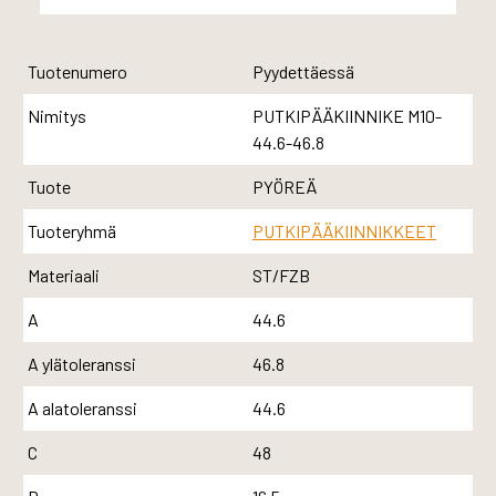
Tuotenumero
Pyydettäessä
Nimitys
PUTKIPÄÄKIINNIKE M10-
44.6-46.8
Tuote
PYÖREÄ
Tuoteryhmä
PUTKIPÄÄKIINNIKKEET
Materiaali
ST/FZB
A
44.6
A ylätoleranssi
46.8
A alatoleranssi
44.6
C
48