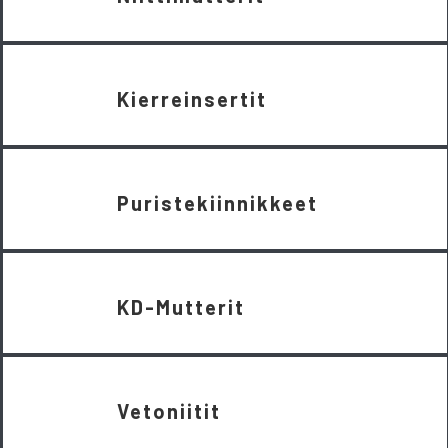
Kierreinsertit
Puristekiinnikkeet
KD-Mutterit
Vetoniitit