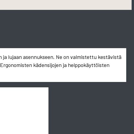
n ja lujaan asennukseen. Ne on valmistettu kestävistä
. Ergonomisten kädensijojen ja helppokäyttöisten