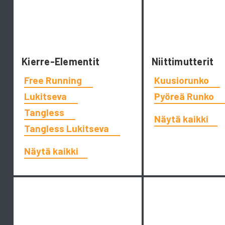
Kierre-Elementit
Niittimutterit
Free Running
Kuusiorunko
Lukitseva
Pyöreä Runko
Tangless
Näytä kaikki
Tangless Lukitseva
Näytä kaikki