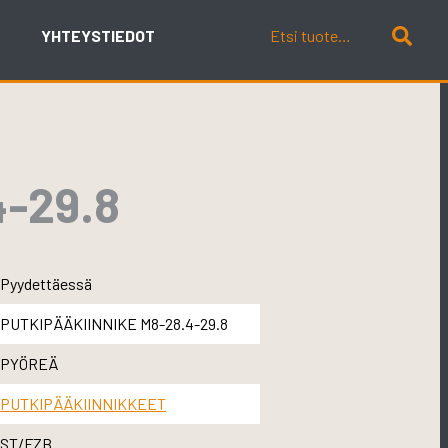
YHTEYSTIEDOT
-29.8
Pyydettäessä
PUTKIPÄÄKIINNIKE M8-28.4-29.8
PYÖREÄ
PUTKIPÄÄKIINNIKKEET
ST/FZB