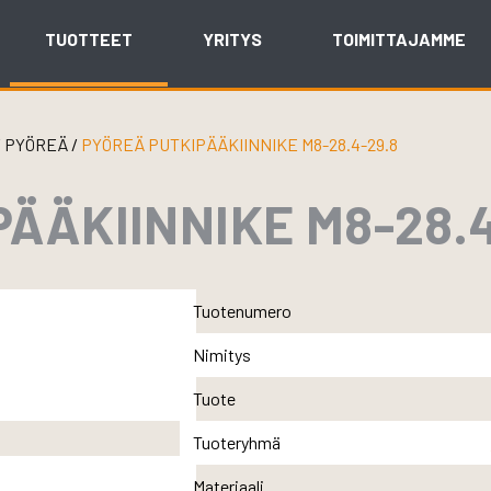
TUOTTEET
YRITYS
TOIMITTAJAMME
/
PYÖREÄ
/
PYÖREÄ PUTKIPÄÄKIINNIKE M8-28.4-29.8
ÄÄKIINNIKE M8-28.4
Tuotenumero
Nimitys
Tuote
Tuoteryhmä
Materiaali