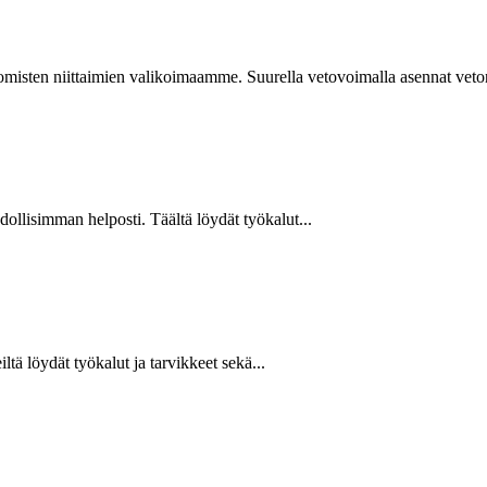
isten niittaimien valikoimaamme. Suurella vetovoimalla asennat vetoniit
hdollisimman helposti. Täältä löydät työkalut...
ltä löydät työkalut ja tarvikkeet sekä...