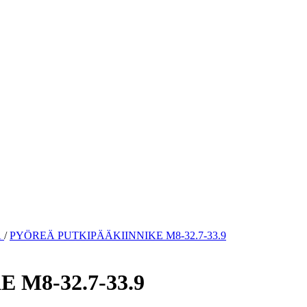
Ä
/
PYÖREÄ PUTKIPÄÄKIINNIKE M8-32.7-33.9
M8-32.7-33.9