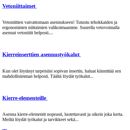
Vetoniittaimet
Vetoniittien vaivattomaan asennukseen! Tutustu tehokkaiden ja
ergonomisten niittaimien valikoimaamme. Suurella vetovoimalla
asennat vetoniitit helposti....
Kierreinserttien asennustyökalut
Kun olet löytänyt tarpeisiisi sopivan insertin, haluat kiinnittää sen
mahdollisimman helposti. Täältä löydät työkalut...
Kierre-elementeille
Asenna kierre-elementit nopeasti, luotettavasti ja oikein joka kerta.
Meiltä löydät työkalut ja tarvikkeet sekä...