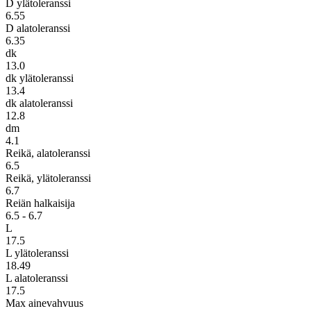
D ylätoleranssi
6.55
D alatoleranssi
6.35
dk
13.0
dk ylätoleranssi
13.4
dk alatoleranssi
12.8
dm
4.1
Reikä, alatoleranssi
6.5
Reikä, ylätoleranssi
6.7
Reiän halkaisija
6.5 - 6.7
L
17.5
L ylätoleranssi
18.49
L alatoleranssi
17.5
Max ainevahvuus