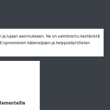
n ja lujaan asennukseen. Ne on valmistettu kestävistä
. Ergonomisten kädensijojen ja helppokäyttöisten
Elementeille