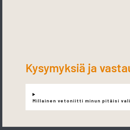
Kysymyksiä ja vasta
Millainen vetoniitti minun pitäisi val