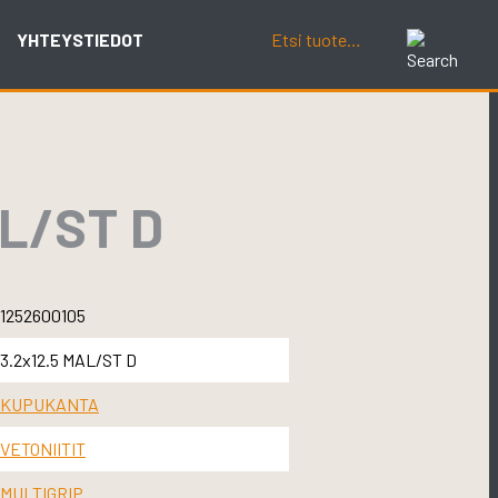
YHTEYSTIEDOT
L/ST D
1252600105
3.2x12.5 MAL/ST D
KUPUKANTA
VETONIITIT
MULTIGRIP