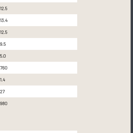
12.5
13.4
12.5
9.5
5.0
760
1.4
27
980