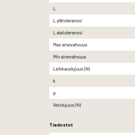
L
L ylätoleranssi
L alatoleranssi
Max ainevahvuus
Min ainevahvuus
Leikkauslujuus (N)
k
p
Vetolujuus (N)
Tiedostot