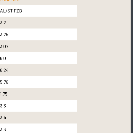
AL/ST FZB
3.2
3.25
3.07
6.0
6.24
5.76
1.75
3.3
3.4
3.3