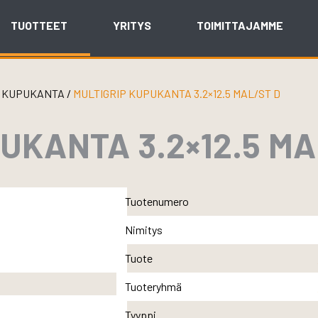
TUOTTEET
YRITYS
TOIMITTAJAMME
/
KUPUKANTA
/
MULTIGRIP KUPUKANTA 3.2×12.5 MAL/ST D
UKANTA 3.2×12.5 MA
Tuotenumero
Nimitys
Tuote
Tuoteryhmä
Tyyppi