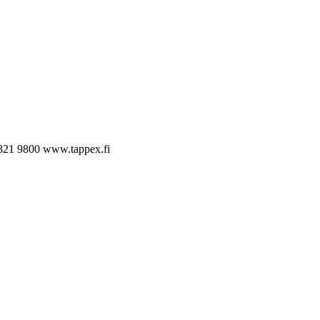
321 9800
www.tappex.fi