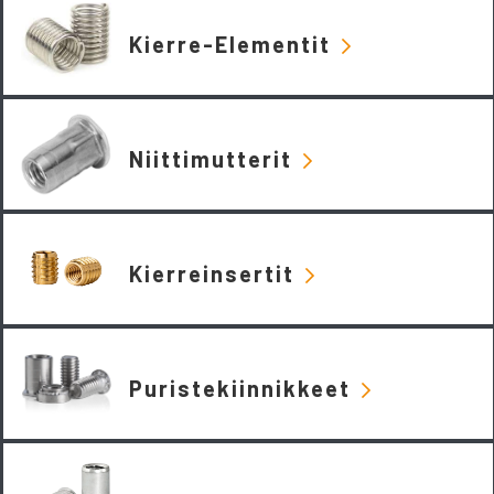
Kierre-Elementit
Niittimutterit
Kierreinsertit
Puristekiinnikkeet