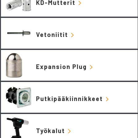
KD-Mutterit
Vetoniitit
Expansion Plug
Putkipääkiinnikkeet
Työkalut