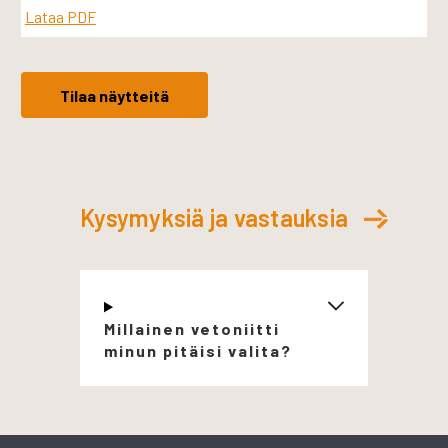
Lataa PDF
Tilaa näytteitä
Kysymyksiä ja vastauksia
Millainen vetoniitti
minun pitäisi valita?