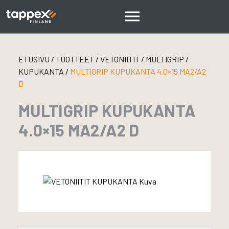
Skip
to
content
ETUSIVU
/
TUOTTEET
/
VETONIITIT
/
MULTIGRIP
/
KUPUKANTA
/
MULTIGRIP KUPUKANTA 4.0×15 MA2/A2
D
MULTIGRIP KUPUKANTA
4.0×15 MA2/A2 D