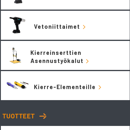
Vetoniittaimet
Kierreinserttien
Asennustyökalut
Kierre-Elementeille
TUOTTEET