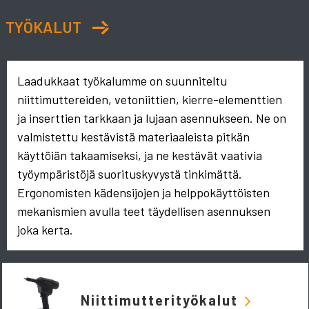
TYÖKALUT
Laadukkaat työkalumme on suunniteltu
niittimuttereiden, vetoniittien, kierre-elementtien
ja inserttien tarkkaan ja lujaan asennukseen. Ne on
valmistettu kestävistä materiaaleista pitkän
käyttöiän takaamiseksi, ja ne kestävät vaativia
työympäristöjä suorituskyvystä tinkimättä.
Ergonomisten kädensijojen ja helppokäyttöisten
mekanismien avulla teet täydellisen asennuksen
joka kerta.
Niittimutterityökalut