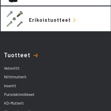
Erikoistuotteet
Tuotteet
Vetoniitit
Niittimutterit
Insertit
Puristekiinnikkeet
KD-Mutterit