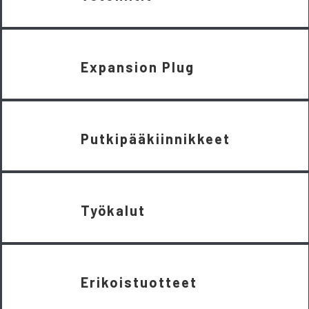
Expansion Plug
Putkipääkiinnikkeet
Työkalut
Erikoistuotteet