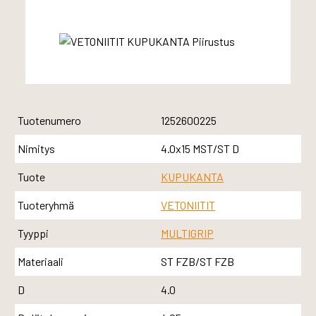
Tuotenumero
1252600225
Nimitys
4.0x15 MST/ST D
Tuote
KUPUKANTA
Tuoteryhmä
VETONIITIT
Tyyppi
MULTIGRIP
Materiaali
ST FZB/ST FZB
D
4.0