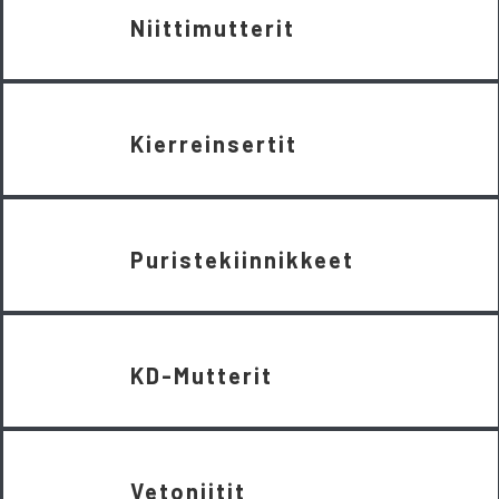
Niittimutterit
Kierreinsertit
Puristekiinnikkeet
KD-Mutterit
Vetoniitit