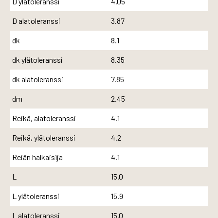
D ylätoleranssi
4.05
D alatoleranssi
3.87
dk
8.1
dk ylätoleranssi
8.35
dk alatoleranssi
7.85
dm
2.45
Reikä, alatoleranssi
4.1
Reikä, ylätoleranssi
4.2
Reiän halkaisija
4.1
L
15.0
L ylätoleranssi
15.9
L alatoleranssi
15.0