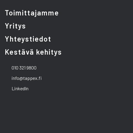
Toimittajamme
Yritys
Yhteystiedot
Kestävä kehitys
010 321 9800
info@tappex.fi
LinkedIn