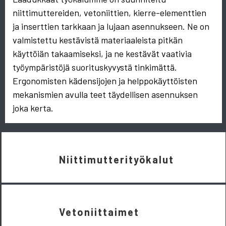
niittimuttereiden, vetoniittien, kierre-elementtien
ja inserttien tarkkaan ja lujaan asennukseen. Ne on
valmistettu kestävistä materiaaleista pitkän
käyttöiän takaamiseksi, ja ne kestävät vaativia
työympäristöjä suorituskyvystä tinkimättä.
Ergonomisten kädensijojen ja helppokäyttöisten
mekanismien avulla teet täydellisen asennuksen
joka kerta.
Niittimutterityökalut
Vetoniittaimet