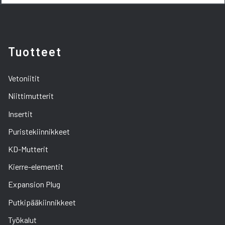
Tuotteet
Vetoniitit
Niittimutterit
Insertit
Puristekiinnikkeet
KD-Mutterit
Kierre-elementit
Expansion Plug
Putkipääkiinnikkeet
Työkalut