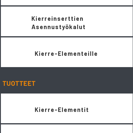
Kierreinserttien
Asennustyökalut
Kierre-Elementeille
TUOTTEET
Kierre-Elementit