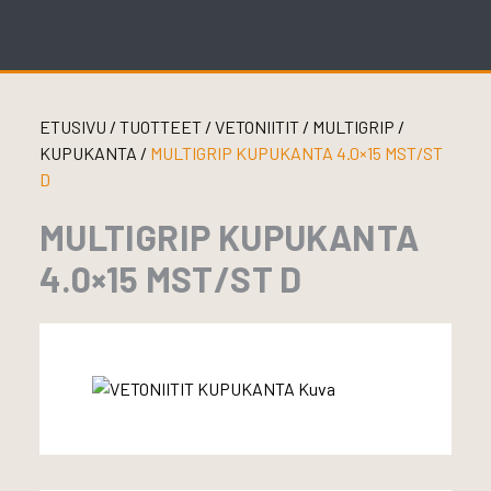
Skip
to
content
ETUSIVU
/
TUOTTEET
/
VETONIITIT
/
MULTIGRIP
/
KUPUKANTA
/
MULTIGRIP KUPUKANTA 4.0×15 MST/ST
D
MULTIGRIP KUPUKANTA
4.0×15 MST/ST D