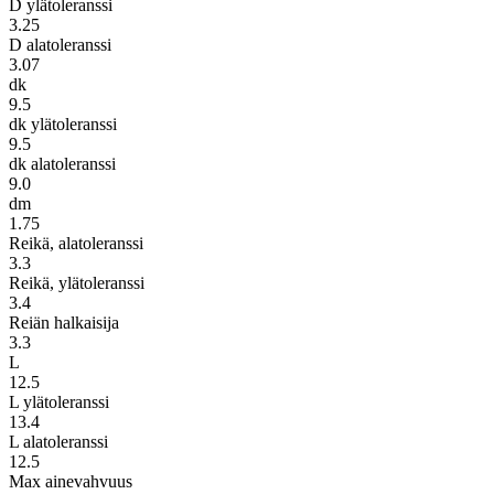
D ylätoleranssi
3.25
D alatoleranssi
3.07
dk
9.5
dk ylätoleranssi
9.5
dk alatoleranssi
9.0
dm
1.75
Reikä, alatoleranssi
3.3
Reikä, ylätoleranssi
3.4
Reiän halkaisija
3.3
L
12.5
L ylätoleranssi
13.4
L alatoleranssi
12.5
Max ainevahvuus