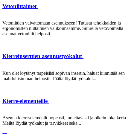
Vetoniittaimet
Vetoniittien vaivattomaan asennukseen! Tutustu tehokkaiden ja
ergonomisten niittaimien valikoimaamme. Suurella vetovoimalla
asennat vetoniitit helposti....
Kierreinserttien asennustyökalut
Kun olet löytänyt tarpeisiisi sopivan insertin, haluat kiinnittää sen
mahdollisimman helposti. Täältä löydät työkalut...
Kierre-elementeille
Asenna kierre-elementit nopeasti, luotettavasti ja oikein joka kerta.
Meiltä löydät työkalut ja tarvikkeet sekä...