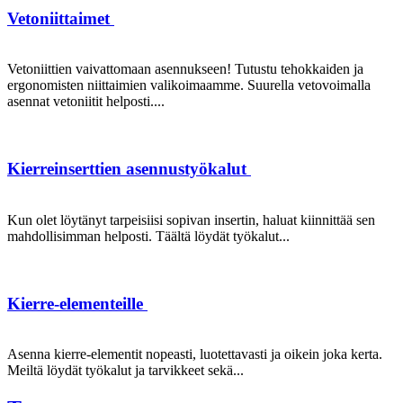
Vetoniittaimet
Vetoniittien vaivattomaan asennukseen! Tutustu tehokkaiden ja
ergonomisten niittaimien valikoimaamme. Suurella vetovoimalla
asennat vetoniitit helposti....
Kierreinserttien asennustyökalut
Kun olet löytänyt tarpeisiisi sopivan insertin, haluat kiinnittää sen
mahdollisimman helposti. Täältä löydät työkalut...
Kierre-elementeille
Asenna kierre-elementit nopeasti, luotettavasti ja oikein joka kerta.
Meiltä löydät työkalut ja tarvikkeet sekä...