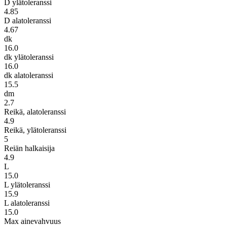
D ylätoleranssi
4.85
D alatoleranssi
4.67
dk
16.0
dk ylätoleranssi
16.0
dk alatoleranssi
15.5
dm
2.7
Reikä, alatoleranssi
4.9
Reikä, ylätoleranssi
5
Reiän halkaisija
4.9
L
15.0
L ylätoleranssi
15.9
L alatoleranssi
15.0
Max ainevahvuus