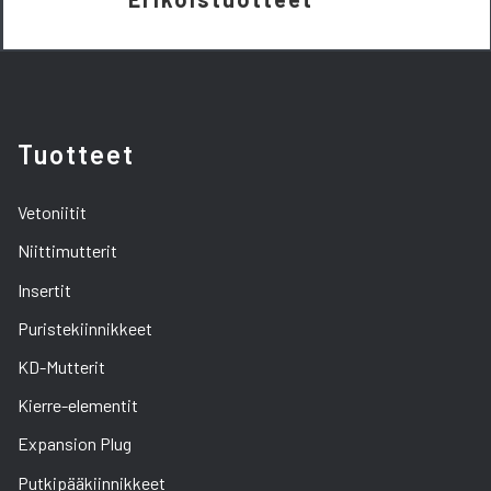
Tuotteet
Vetoniitit
Niittimutterit
Insertit
Puristekiinnikkeet
KD-Mutterit
Kierre-elementit
Expansion Plug
Putkipääkiinnikkeet