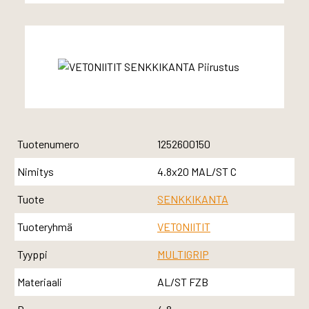
Tuotenumero
1252600150
Nimitys
4.8x20 MAL/ST C
Tuote
SENKKIKANTA
Tuoteryhmä
VETONIITIT
Tyyppi
MULTIGRIP
Materiaali
AL/ST FZB