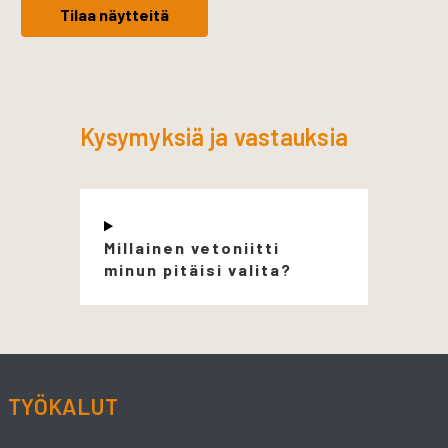
Tilaa näytteitä
Kysymyksiä ja vastauksia
Millainen vetoniitti
minun pitäisi valita?
TYÖKALUT