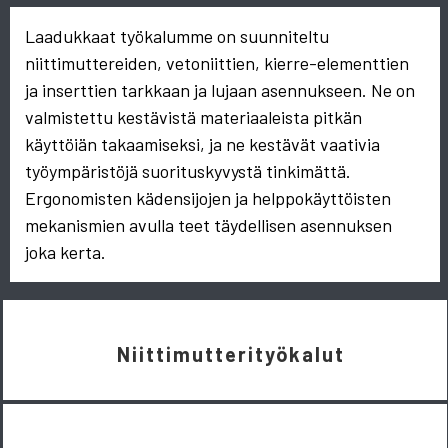
Laadukkaat työkalumme on suunniteltu
niittimuttereiden, vetoniittien, kierre-elementtien
ja inserttien tarkkaan ja lujaan asennukseen. Ne on
valmistettu kestävistä materiaaleista pitkän
käyttöiän takaamiseksi, ja ne kestävät vaativia
työympäristöjä suorituskyvystä tinkimättä.
Ergonomisten kädensijojen ja helppokäyttöisten
mekanismien avulla teet täydellisen asennuksen
joka kerta.
Niittimutterityökalut