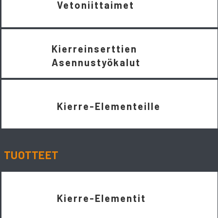
Vetoniittaimet
Kierreinserttien
Asennustyökalut
Kierre-Elementeille
TUOTTEET
Kierre-Elementit