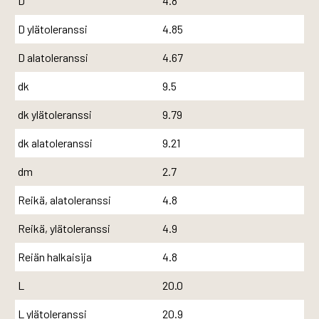
D
4.8
D ylätoleranssi
4.85
D alatoleranssi
4.67
dk
9.5
dk ylätoleranssi
9.79
dk alatoleranssi
9.21
dm
2.7
Reikä, alatoleranssi
4.8
Reikä, ylätoleranssi
4.9
Reiän halkaisija
4.8
L
20.0
L ylätoleranssi
20.9