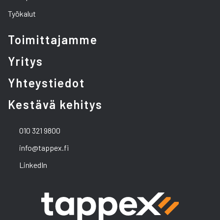
Työkalut
Toimittajamme
Yritys
Yhteystiedot
Kestävä kehitys
010 321 9800
info@tappex.fi
LinkedIn