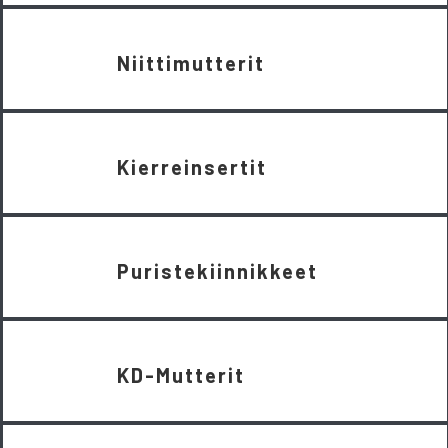
Niittimutterit
Kierreinsertit
Puristekiinnikkeet
KD-Mutterit