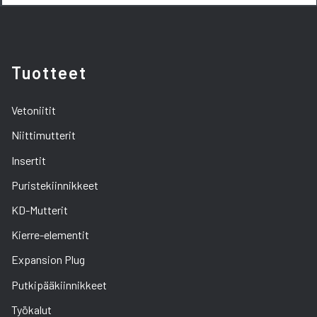
Tuotteet
Vetoniitit
Niittimutterit
Insertit
Puristekiinnikkeet
KD-Mutterit
Kierre-elementit
Expansion Plug
Putkipääkiinnikkeet
Työkalut