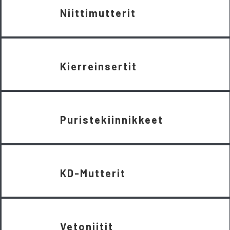
Niittimutterit
Kierreinsertit
Puristekiinnikkeet
KD-Mutterit
Vetoniitit