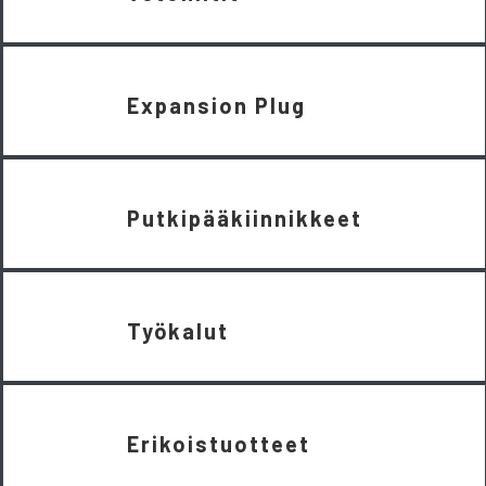
Expansion Plug
Putkipääkiinnikkeet
Työkalut
Erikoistuotteet