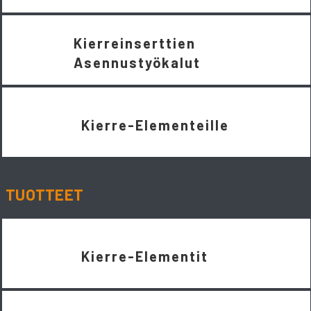
Kierreinserttien
Asennustyökalut
Kierre-Elementeille
TUOTTEET
Kierre-Elementit