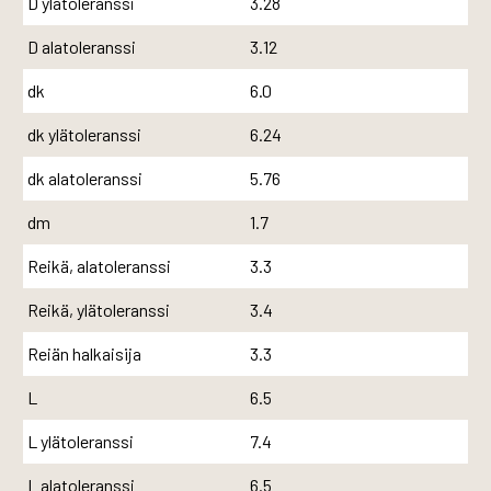
D ylätoleranssi
3.28
D alatoleranssi
3.12
dk
6.0
dk ylätoleranssi
6.24
dk alatoleranssi
5.76
dm
1.7
Reikä, alatoleranssi
3.3
Reikä, ylätoleranssi
3.4
Reiän halkaisija
3.3
L
6.5
L ylätoleranssi
7.4
L alatoleranssi
6.5