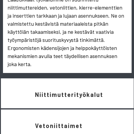
niittimuttereiden, vetoniittien, kierre-elementtien
ja inserttien tarkkaan ja lujaan asennukseen. Ne on
valmistettu kestävistä materiaaleista pitkän
käyttöiän takaamiseksi, ja ne kestävät vaativia
työympäristöjä suorituskyvystä tinkimättä.
Ergonomisten kädensijojen ja helppokäyttöisten
mekanismien avulla teet täydellisen asennuksen
joka kerta.
Niittimutterityökalut
Vetoniittaimet