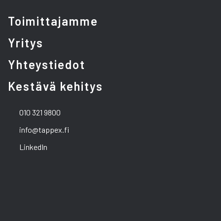
Toimittajamme
Yritys
Yhteystiedot
Kestävä kehitys
010 321 9800
info@tappex.fi
LinkedIn