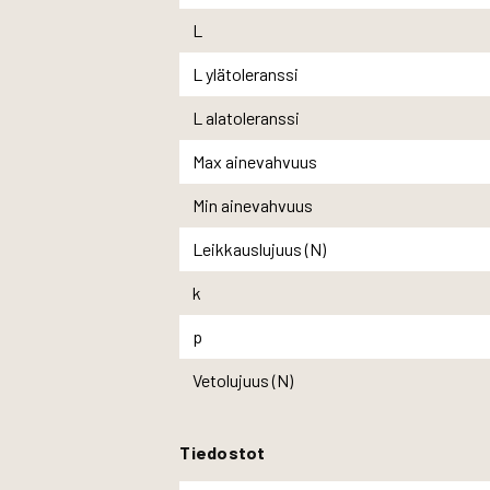
L
L ylätoleranssi
L alatoleranssi
Max ainevahvuus
Min ainevahvuus
Leikkauslujuus (N)
k
p
Vetolujuus (N)
Tiedostot