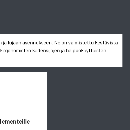
n ja lujaan asennukseen. Ne on valmistettu kestävistä
. Ergonomisten kädensijojen ja helppokäyttöisten
Elementeille