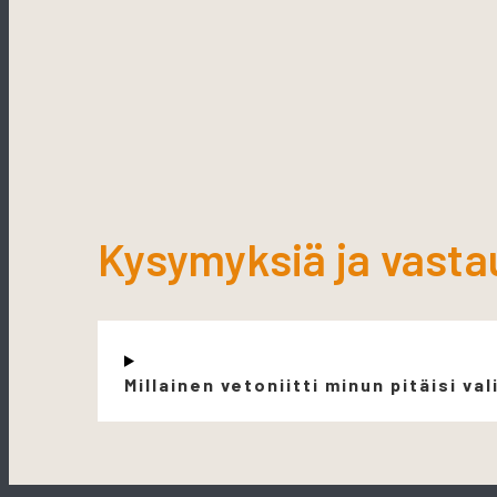
Kysymyksiä ja vasta
Millainen vetoniitti minun pitäisi val