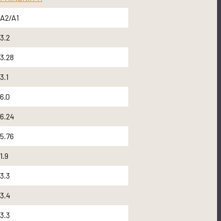
A2/A1
3.2
3.28
3.1
6.0
6.24
5.76
1.9
3.3
3.4
3.3