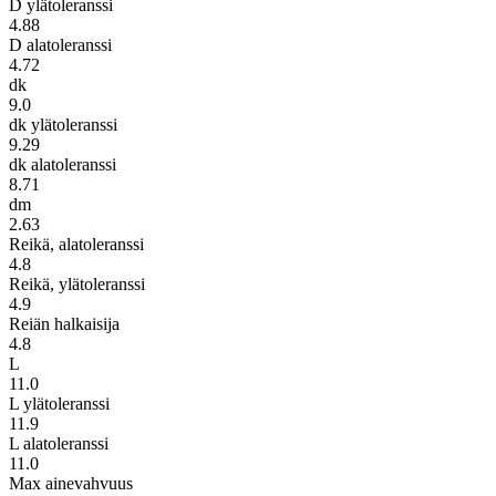
D ylätoleranssi
4.88
D alatoleranssi
4.72
dk
9.0
dk ylätoleranssi
9.29
dk alatoleranssi
8.71
dm
2.63
Reikä, alatoleranssi
4.8
Reikä, ylätoleranssi
4.9
Reiän halkaisija
4.8
L
11.0
L ylätoleranssi
11.9
L alatoleranssi
11.0
Max ainevahvuus