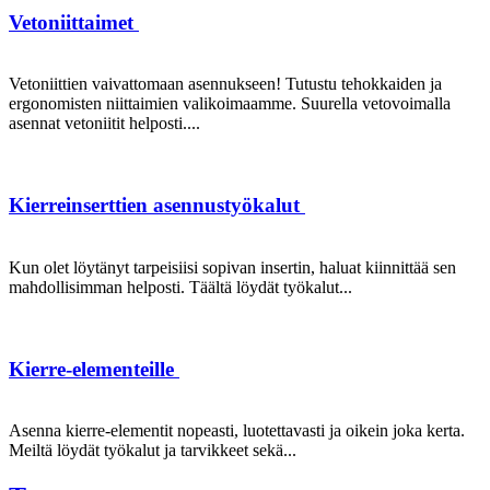
Vetoniittaimet
Vetoniittien vaivattomaan asennukseen! Tutustu tehokkaiden ja
ergonomisten niittaimien valikoimaamme. Suurella vetovoimalla
asennat vetoniitit helposti....
Kierreinserttien asennustyökalut
Kun olet löytänyt tarpeisiisi sopivan insertin, haluat kiinnittää sen
mahdollisimman helposti. Täältä löydät työkalut...
Kierre-elementeille
Asenna kierre-elementit nopeasti, luotettavasti ja oikein joka kerta.
Meiltä löydät työkalut ja tarvikkeet sekä...