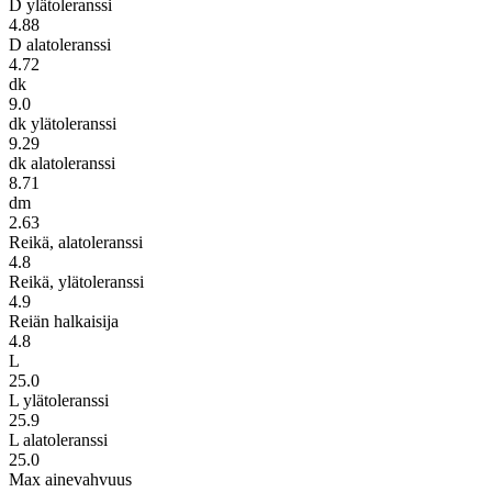
D ylätoleranssi
4.88
D alatoleranssi
4.72
dk
9.0
dk ylätoleranssi
9.29
dk alatoleranssi
8.71
dm
2.63
Reikä, alatoleranssi
4.8
Reikä, ylätoleranssi
4.9
Reiän halkaisija
4.8
L
25.0
L ylätoleranssi
25.9
L alatoleranssi
25.0
Max ainevahvuus