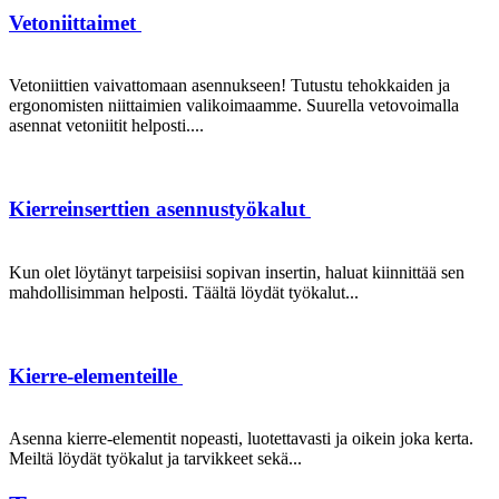
Vetoniittaimet
Vetoniittien vaivattomaan asennukseen! Tutustu tehokkaiden ja
ergonomisten niittaimien valikoimaamme. Suurella vetovoimalla
asennat vetoniitit helposti....
Kierreinserttien asennustyökalut
Kun olet löytänyt tarpeisiisi sopivan insertin, haluat kiinnittää sen
mahdollisimman helposti. Täältä löydät työkalut...
Kierre-elementeille
Asenna kierre-elementit nopeasti, luotettavasti ja oikein joka kerta.
Meiltä löydät työkalut ja tarvikkeet sekä...