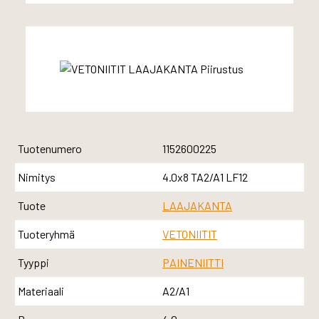
Tuotenumero
1152600225
Nimitys
4.0x8 TA2/A1 LF12
Tuote
LAAJAKANTA
Tuoteryhmä
VETONIITIT
Tyyppi
PAINENIITTI
Materiaali
A2/A1