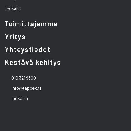
Työkalut
Toimittajamme
Yritys
Yhteystiedot
Kestävä kehitys
010 321 9800
info@tappex.fi
LinkedIn