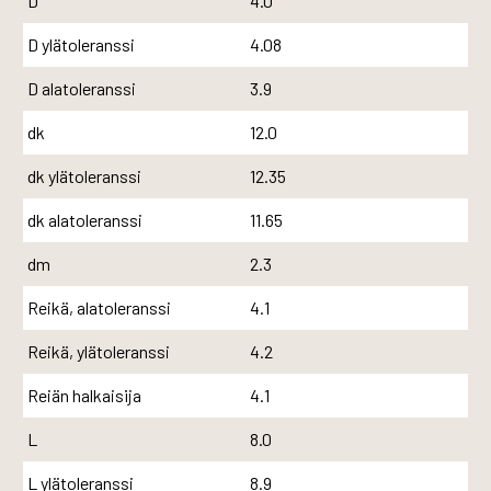
D
4.0
D ylätoleranssi
4.08
D alatoleranssi
3.9
dk
12.0
dk ylätoleranssi
12.35
dk alatoleranssi
11.65
dm
2.3
Reikä, alatoleranssi
4.1
Reikä, ylätoleranssi
4.2
Reiän halkaisija
4.1
L
8.0
L ylätoleranssi
8.9