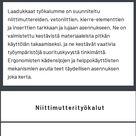
Laadukkaat työkalumme on suunniteltu
niittimuttereiden, vetoniittien, kierre-elementtien
ja inserttien tarkkaan ja lujaan asennukseen. Ne on
valmistettu kestävistä materiaaleista pitkän
käyttöiän takaamiseksi, ja ne kestävät vaativia
työympäristöjä suorituskyvystä tinkimättä.
Ergonomisten kädensijojen ja helppokäyttöisten
mekanismien avulla teet täydellisen asennuksen
joka kerta.
Niittimutterityökalut