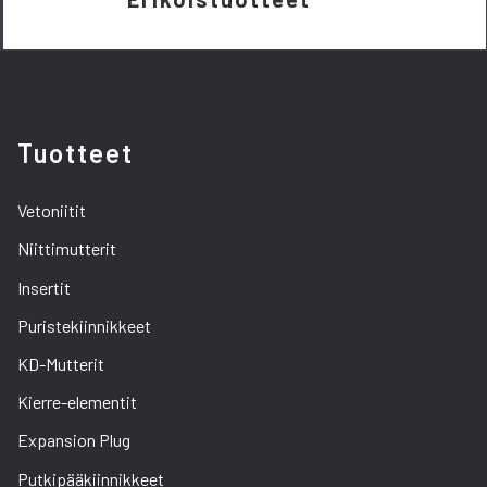
Tuotteet
Vetoniitit
Niittimutterit
Insertit
Puristekiinnikkeet
KD-Mutterit
Kierre-elementit
Expansion Plug
Putkipääkiinnikkeet