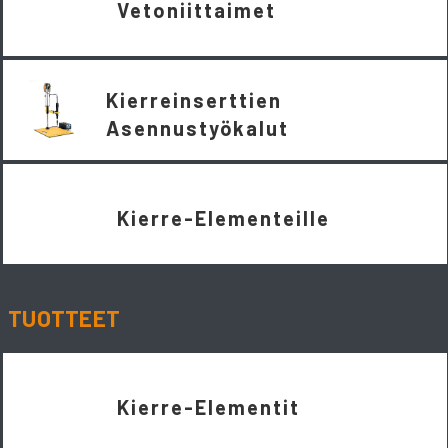
Vetoniittaimet
Kierreinserttien
Asennustyökalut
Kierre-Elementeille
TUOTTEET
Kierre-Elementit