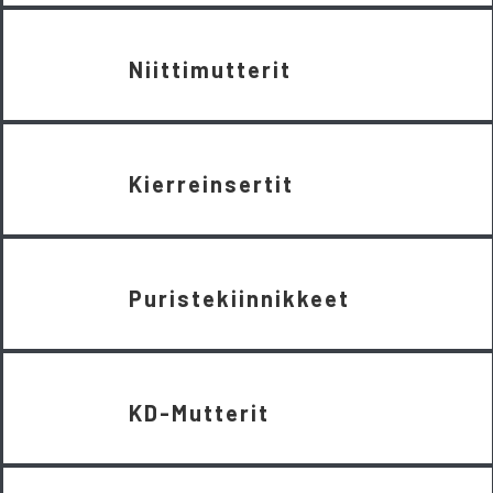
Niittimutterit
Kierreinsertit
Puristekiinnikkeet
KD-Mutterit