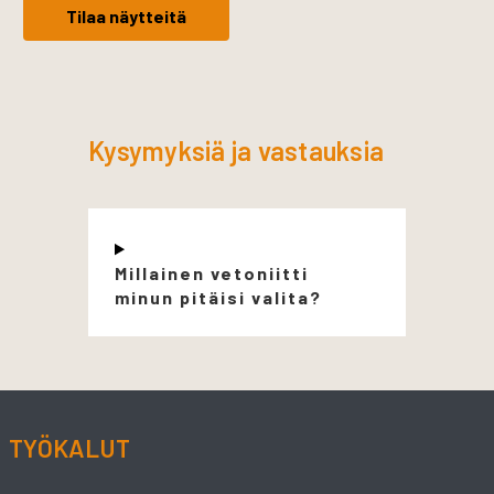
Tilaa näytteitä
Kysymyksiä ja vastauksia
Millainen vetoniitti
minun pitäisi valita?
TYÖKALUT