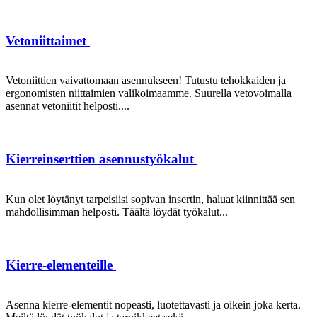
Vetoniittaimet
Vetoniittien vaivattomaan asennukseen! Tutustu tehokkaiden ja
ergonomisten niittaimien valikoimaamme. Suurella vetovoimalla
asennat vetoniitit helposti....
Kierreinserttien asennustyökalut
Kun olet löytänyt tarpeisiisi sopivan insertin, haluat kiinnittää sen
mahdollisimman helposti. Täältä löydät työkalut...
Kierre-elementeille
Asenna kierre-elementit nopeasti, luotettavasti ja oikein joka kerta.