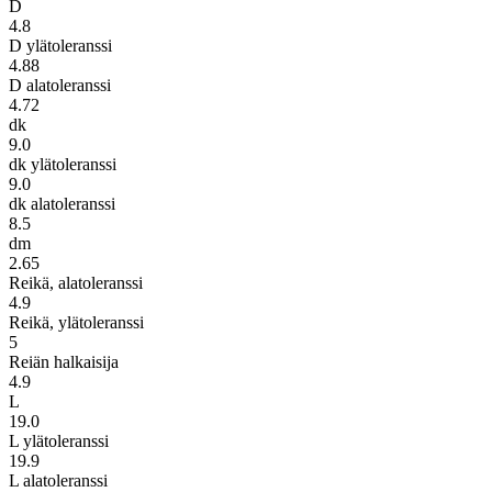
D
4.8
D ylätoleranssi
4.88
D alatoleranssi
4.72
dk
9.0
dk ylätoleranssi
9.0
dk alatoleranssi
8.5
dm
2.65
Reikä, alatoleranssi
4.9
Reikä, ylätoleranssi
5
Reiän halkaisija
4.9
L
19.0
L ylätoleranssi
19.9
L alatoleranssi