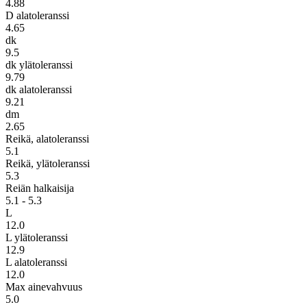
4.88
D alatoleranssi
4.65
dk
9.5
dk ylätoleranssi
9.79
dk alatoleranssi
9.21
dm
2.65
Reikä, alatoleranssi
5.1
Reikä, ylätoleranssi
5.3
Reiän halkaisija
5.1 - 5.3
L
12.0
L ylätoleranssi
12.9
L alatoleranssi
12.0
Max ainevahvuus
5.0