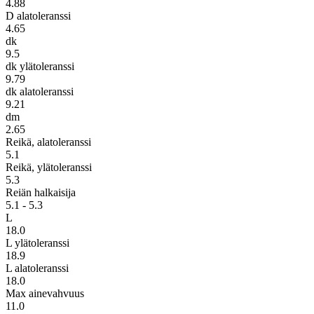
4.88
D alatoleranssi
4.65
dk
9.5
dk ylätoleranssi
9.79
dk alatoleranssi
9.21
dm
2.65
Reikä, alatoleranssi
5.1
Reikä, ylätoleranssi
5.3
Reiän halkaisija
5.1 - 5.3
L
18.0
L ylätoleranssi
18.9
L alatoleranssi
18.0
Max ainevahvuus
11.0