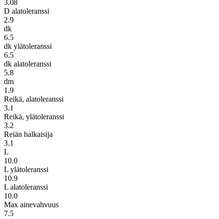
3.08
D alatoleranssi
2.9
dk
6.5
dk ylätoleranssi
6.5
dk alatoleranssi
5.8
dm
1.9
Reikä, alatoleranssi
3.1
Reikä, ylätoleranssi
3.2
Reiän halkaisija
3.1
L
10.0
L ylätoleranssi
10.9
L alatoleranssi
10.0
Max ainevahvuus
7.5