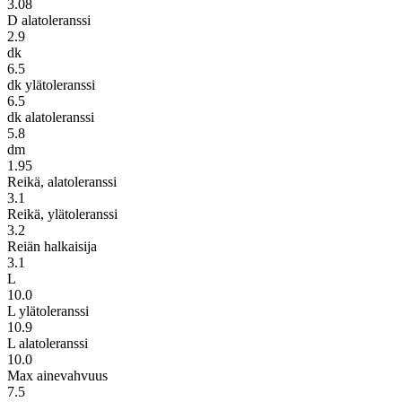
3.08
D alatoleranssi
2.9
dk
6.5
dk ylätoleranssi
6.5
dk alatoleranssi
5.8
dm
1.95
Reikä, alatoleranssi
3.1
Reikä, ylätoleranssi
3.2
Reiän halkaisija
3.1
L
10.0
L ylätoleranssi
10.9
L alatoleranssi
10.0
Max ainevahvuus
7.5